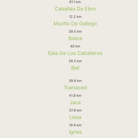
61.1 km
Cabañas De Ebro
12.2 km
Murillo De Gallego
39.5 km
Ibieca
40 km
Ejea De Los Caballeros
26.5 km
Biel
39.9 km
Tramaced
41.8 km
Jaca
37.9 km
Liesa
19.9 km
Igries