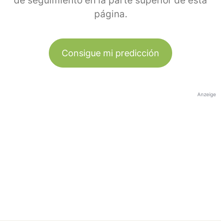
de seguimiento en la parte superior de esta
página.
Consigue mi predicción
Anzeige