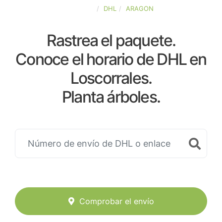
ESPAÑA
DHL
ARAGON
Rastrea el paquete.
Conoce el horario de DHL en
Loscorrales.
Planta árboles.
Comprobar el envío