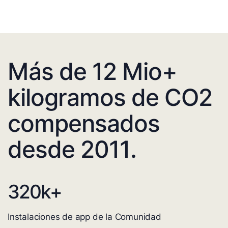
Más de 12 Mio+
kilogramos de CO2
compensados
desde 2011.
320
k+
Instalaciones de app de la Comunidad