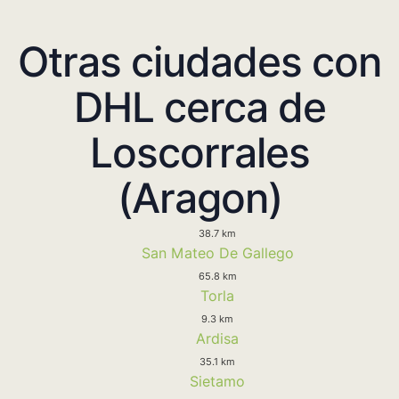
Otras ciudades con
DHL cerca de
Loscorrales
(Aragon)
38.7 km
San Mateo De Gallego
65.8 km
Torla
9.3 km
Ardisa
35.1 km
Sietamo