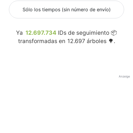
Sólo los tiempos (sin número de envío)
Ya
12.697.734
IDs de seguimiento 📦
transformadas en
12.697
árboles 🌳.
Anzeige