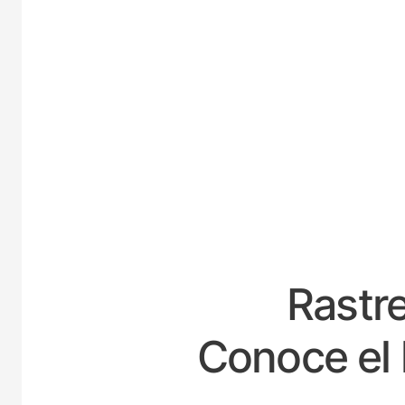
E
Rastre
Conoce el 