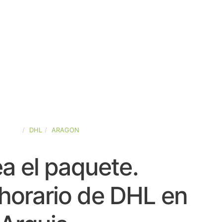
SPAÑA
DHL
ARAGON
a el paquete.
horario de DHL en