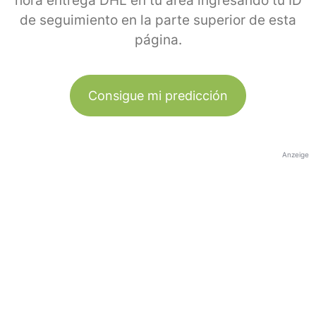
hora entrega DHL en tu área ingresando tu ID
de seguimiento en la parte superior de esta
página.
Consigue mi predicción
Anzeige