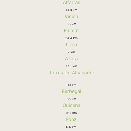
Alfarras
41.8 km
Vicien
55 km
Raimat
24.4 km
Liesa
7 km
Azara
17.5 km
Torres De Alcanadre
11.1 km
Berbegal
35 km
Quicena
16.1 km
Fonz
6.6 km