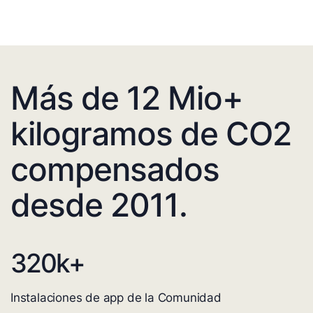
Más de 12 Mio+
kilogramos de CO2
compensados
desde 2011.
320
k+
Instalaciones de app de la Comunidad