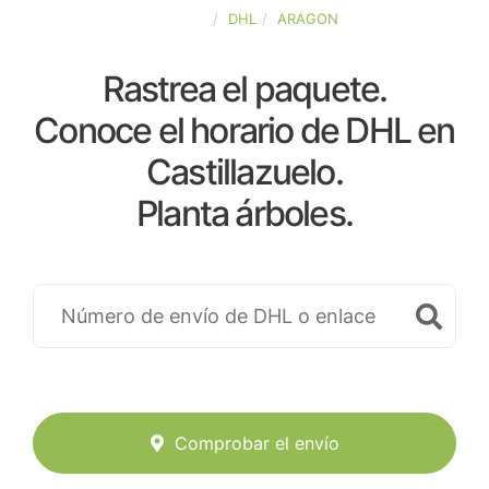
ESPAÑA
DHL
ARAGON
Rastrea el paquete.
Conoce el horario de DHL en
Castillazuelo.
Planta árboles.
Comprobar el envío