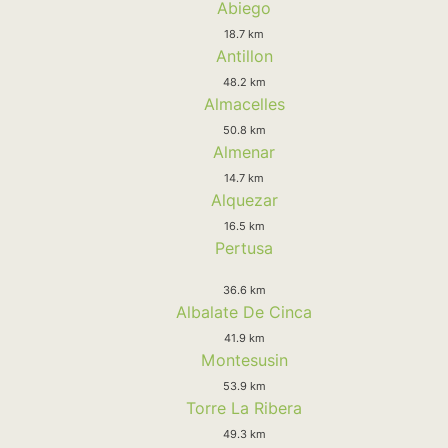
Abiego
18.7 km
Antillon
48.2 km
Almacelles
50.8 km
Almenar
14.7 km
Alquezar
16.5 km
Pertusa
36.6 km
Albalate De Cinca
41.9 km
Montesusin
53.9 km
Torre La Ribera
49.3 km