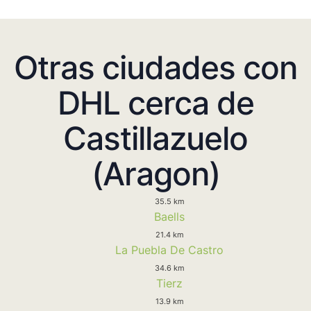
Otras ciudades con
DHL cerca de
Castillazuelo
(Aragon)
35.5 km
Baells
21.4 km
La Puebla De Castro
34.6 km
Tierz
13.9 km