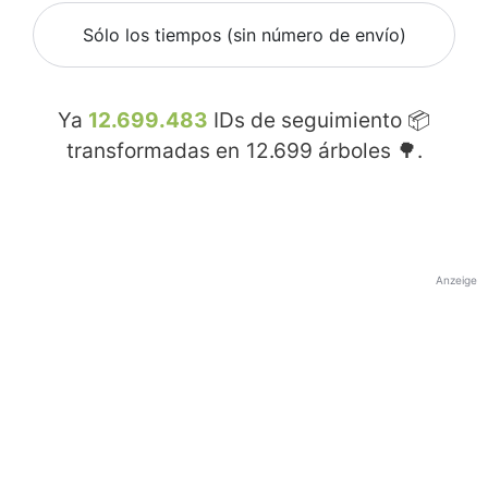
Sólo los tiempos (sin número de envío)
Ya
12.699.483
IDs de seguimiento 📦
transformadas en
12.699
árboles 🌳.
Anzeige