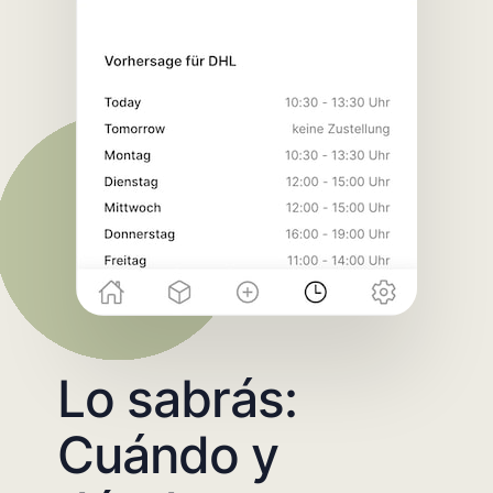
Lo sabrás:
Cuándo y