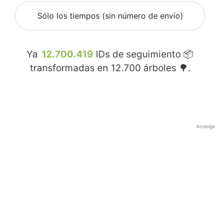
Sólo los tiempos (sin número de envío)
Ya
12.700.419
IDs de seguimiento 📦
transformadas en
12.700
árboles 🌳.
Anzeige