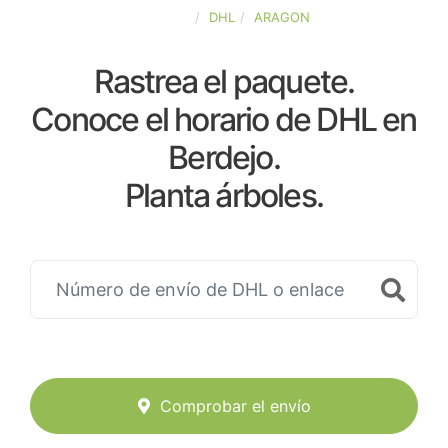
ESPAÑA
DHL
ARAGON
Rastrea el paquete.
Conoce el horario de DHL en
Berdejo.
Planta árboles.
Comprobar el envío