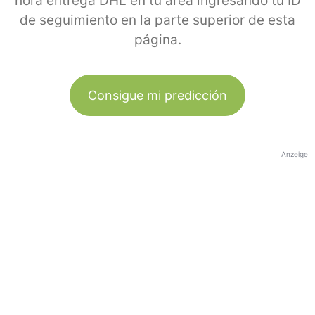
hora entrega DHL en tu área ingresando tu ID
de seguimiento en la parte superior de esta
página.
Consigue mi predicción
Anzeige