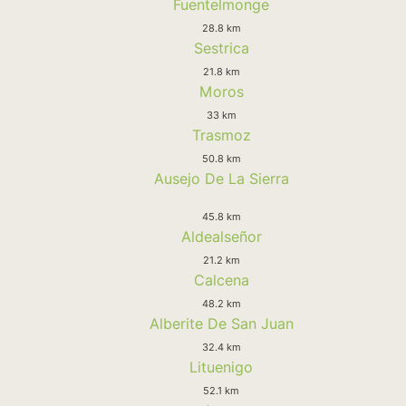
Fuentelmonge
28.8 km
Sestrica
21.8 km
Moros
33 km
Trasmoz
50.8 km
Ausejo De La Sierra
45.8 km
Aldealseñor
21.2 km
Calcena
48.2 km
Alberite De San Juan
32.4 km
Lituenigo
52.1 km