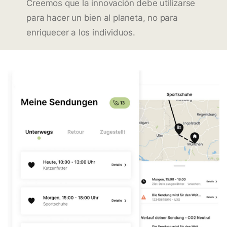
Creemos que la innovación debe utilizarse
para hacer un bien al planeta, no para
enriquecer a los individuos.