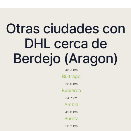
Otras ciudades con
DHL cerca de
Berdejo (Aragon)
48.3 km
Buitrago
28.6 km
Bubierca
34.7 km
Ambel
45.8 km
Bureta
38.2 km