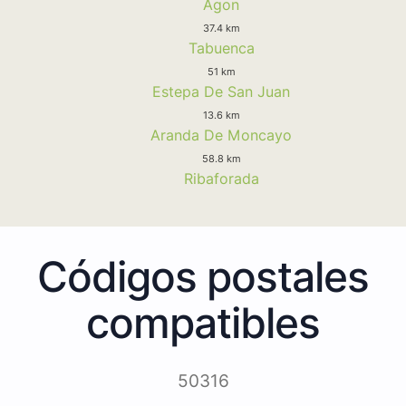
Agon
37.4 km
Tabuenca
51 km
Estepa De San Juan
13.6 km
Aranda De Moncayo
58.8 km
Ribaforada
Códigos postales
compatibles
50316