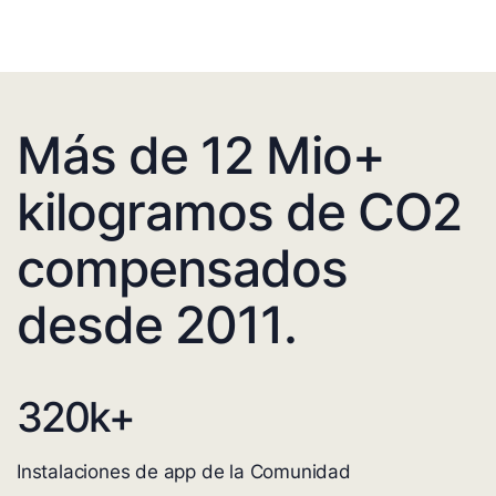
Más de 12 Mio+
kilogramos de CO2
compensados
desde 2011.
320
k+
Instalaciones de app de la Comunidad