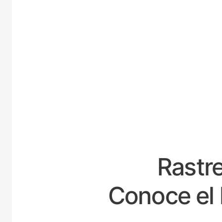
E
Rastre
Conoce el 