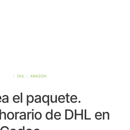
SPAÑA
DHL
ARAGON
a el paquete.
horario de DHL en