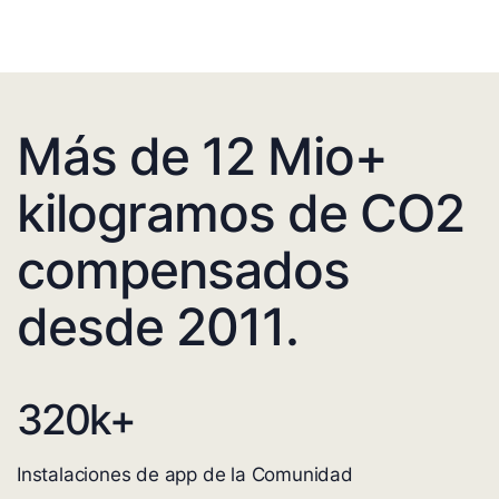
Más de 12 Mio+
kilogramos de CO2
compensados
desde 2011.
320
k+
Instalaciones de app de la Comunidad