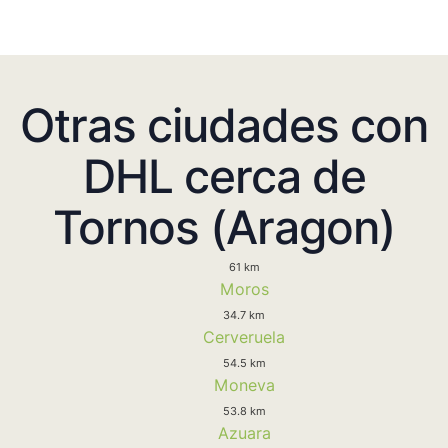
Otras ciudades con
DHL cerca de
Tornos (Aragon)
61 km
Moros
34.7 km
Cerveruela
54.5 km
Moneva
53.8 km
Azuara