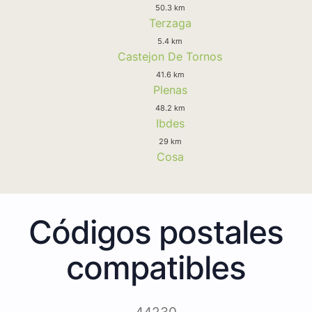
50.3 km
Terzaga
5.4 km
Castejon De Tornos
41.6 km
Plenas
48.2 km
Ibdes
29 km
Cosa
Códigos postales
compatibles