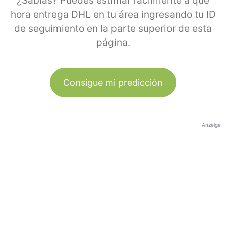
¿Sabías? Puedes estimar fácilmente a qué
hora entrega DHL en tu área ingresando tu ID
de seguimiento en la parte superior de esta
página.
Consigue mi predicción
Anzeige