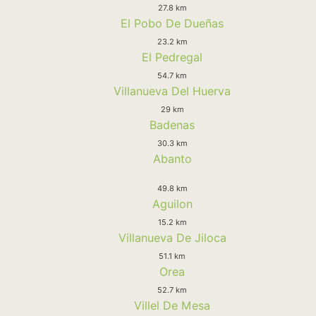
27.8 km
El Pobo De Dueñas
23.2 km
El Pedregal
54.7 km
Villanueva Del Huerva
29 km
Badenas
30.3 km
Abanto
49.8 km
Aguilon
15.2 km
Villanueva De Jiloca
51.1 km
Orea
52.7 km
Villel De Mesa