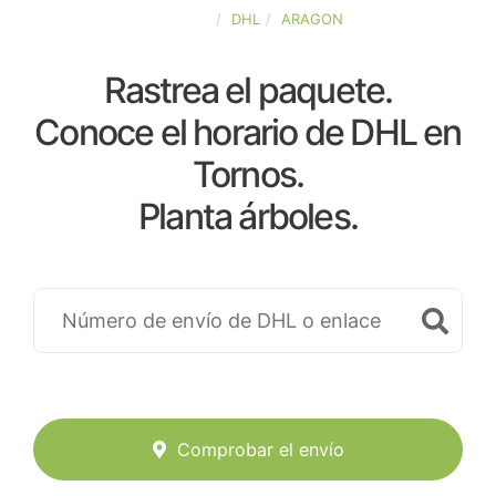
ESPAÑA
DHL
ARAGON
Rastrea el paquete.
Conoce el horario de DHL en
Tornos.
Planta árboles.
Comprobar el envío