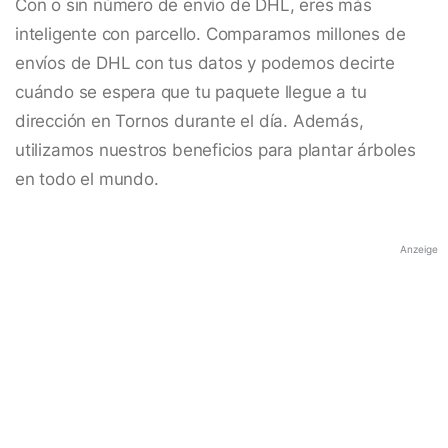
Con o sin número de envío de DHL, eres más
inteligente con parcello. Comparamos millones de
envíos de DHL con tus datos y podemos decirte
cuándo se espera que tu paquete llegue a tu
dirección en Tornos durante el día. Además,
utilizamos nuestros beneficios para plantar árboles
en todo el mundo.
Anzeige