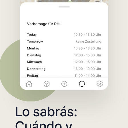
Lo sabrás:
Cuándo y