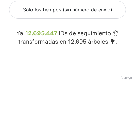
Sólo los tiempos (sin número de envío)
Ya
12.695.447
IDs de seguimiento 📦
transformadas en
12.695
árboles 🌳.
Anzeige