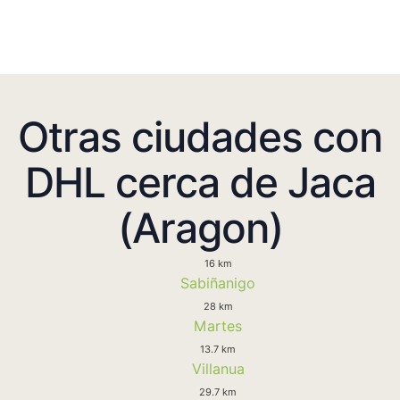
Otras ciudades con
DHL cerca de Jaca
(Aragon)
16 km
Sabiñanigo
28 km
Martes
13.7 km
Villanua
29.7 km