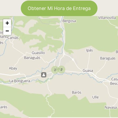
Obtener Mi Hora de Entrega
+
−
2
2