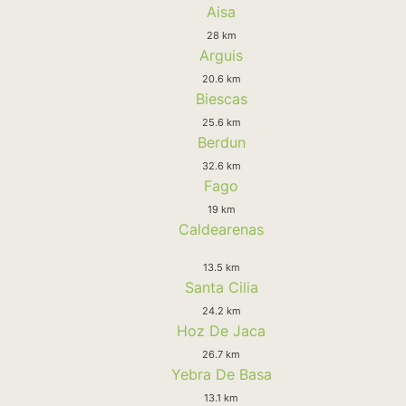
Aisa
28 km
Arguis
20.6 km
Biescas
25.6 km
Berdun
32.6 km
Fago
19 km
Caldearenas
13.5 km
Santa Cilia
24.2 km
Hoz De Jaca
26.7 km
Yebra De Basa
13.1 km