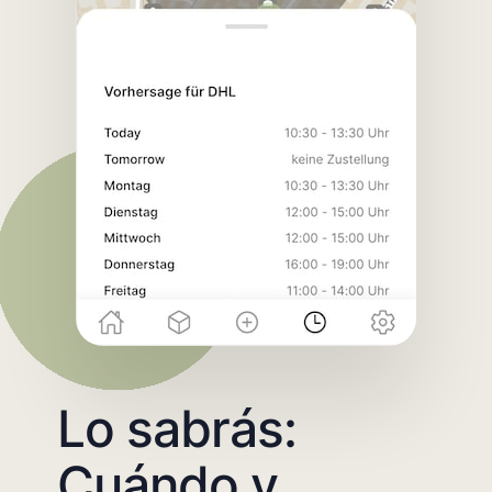
Lo sabrás:
Cuándo y