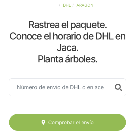
ESPAÑA
DHL
ARAGON
Rastrea el paquete.
Conoce el horario de DHL en
Jaca.
Planta árboles.
Comprobar el envío