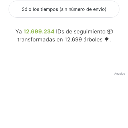
Sólo los tiempos (sin número de envío)
Ya
12.699.234
IDs de seguimiento 📦
transformadas en
12.699
árboles 🌳.
Anzeige