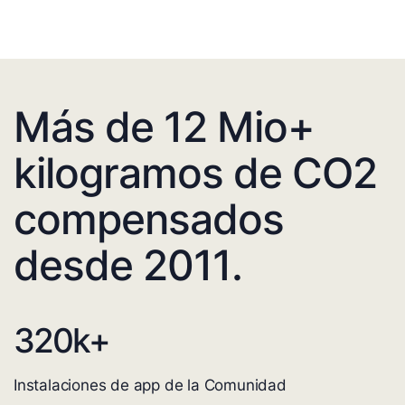
Más de 12 Mio+
kilogramos de CO2
compensados
desde 2011.
320
k+
Instalaciones de app de la Comunidad