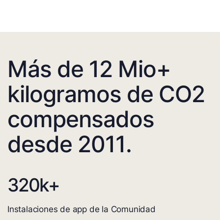
Más de 12 Mio+
kilogramos de CO2
compensados
desde 2011.
320
k+
Instalaciones de app de la Comunidad