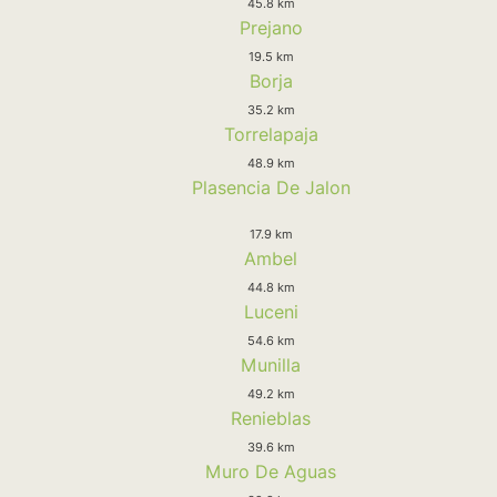
45.8 km
Prejano
19.5 km
Borja
35.2 km
Torrelapaja
48.9 km
Plasencia De Jalon
17.9 km
Ambel
44.8 km
Luceni
54.6 km
Munilla
49.2 km
Renieblas
39.6 km
Muro De Aguas