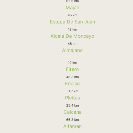
62.5 km
Majan
45 km
Estepa De San Juan
12 km
Alcala De Moncayo
46 km
Almajano
19 km
Fitero
48.3 km
Enciso
51.7 km
Pleitas
25.4 km
Calcena
66.2 km
Alfamen