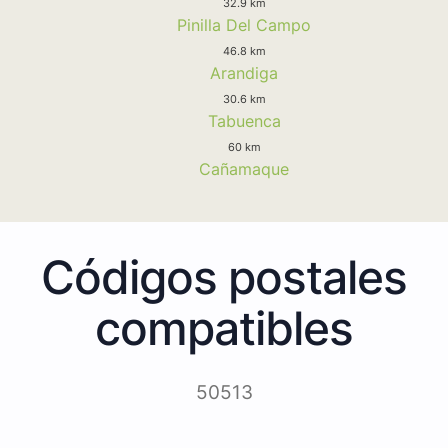
32.9 km
Pinilla Del Campo
46.8 km
Arandiga
30.6 km
Tabuenca
60 km
Cañamaque
Códigos postales
compatibles
50513