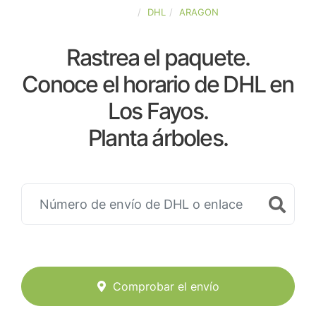
ESPAÑA
DHL
ARAGON
Rastrea el paquete.
Conoce el horario de DHL en
Los Fayos.
Planta árboles.
Comprobar el envío