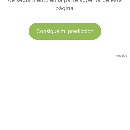
de seguimiento en la parte superior de esta
página.
Consigue mi predicción
Anzeige