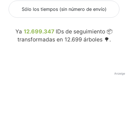
Sólo los tiempos (sin número de envío)
Ya
12.699.347
IDs de seguimiento 📦
transformadas en
12.699
árboles 🌳.
Anzeige