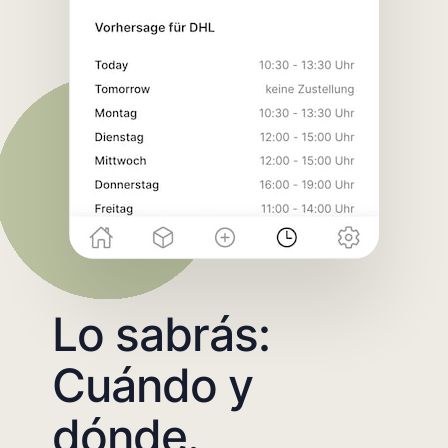
Lo sabrás:
Cuándo y
dónde.