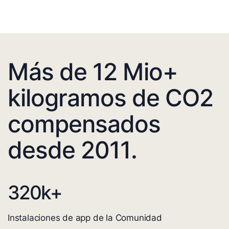
Más de 12 Mio+
kilogramos de CO2
compensados
desde 2011.
320
k+
Instalaciones de app de la Comunidad