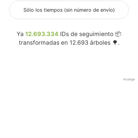
Sólo los tiempos (sin número de envío)
Ya
12.693.334
IDs de seguimiento 📦
transformadas en
12.693
árboles 🌳.
Anzeige