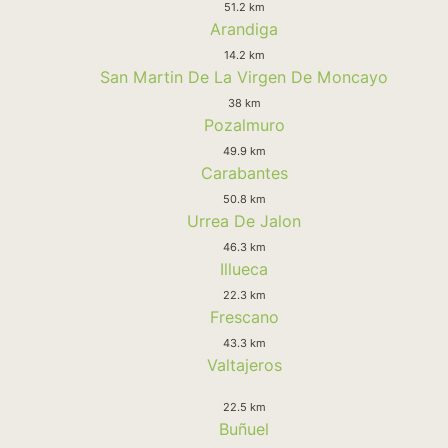
51.2 km
Arandiga
14.2 km
San Martin De La Virgen De Moncayo
38 km
Pozalmuro
49.9 km
Carabantes
50.8 km
Urrea De Jalon
46.3 km
Illueca
22.3 km
Frescano
43.3 km
Valtajeros
22.5 km
Buñuel