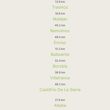
13.9 km
Trasmoz
18.8 km
Malejan
45.2 km
Remolinos
49.5 km
Enciso
15.3 km
Bulbuente
32.4 km
Borobia
36.8 km
Villafranca
48.2 km
Castilfrio De La Sierra
21.9 km
Albeta