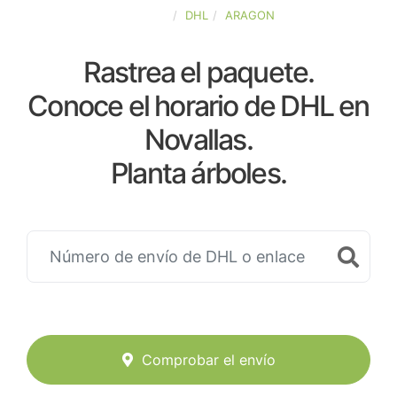
ESPAÑA
DHL
ARAGON
Rastrea el paquete.
Conoce el horario de DHL en
Novallas.
Planta árboles.
Comprobar el envío