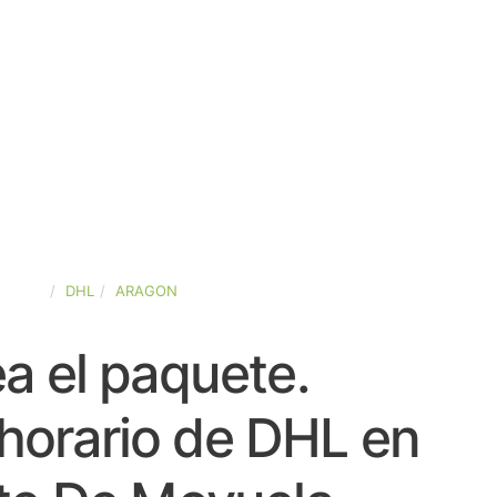
SPAÑA
DHL
ARAGON
a el paquete.
horario de DHL en