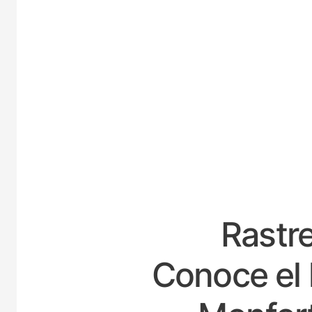
E
Rastre
Conoce el 