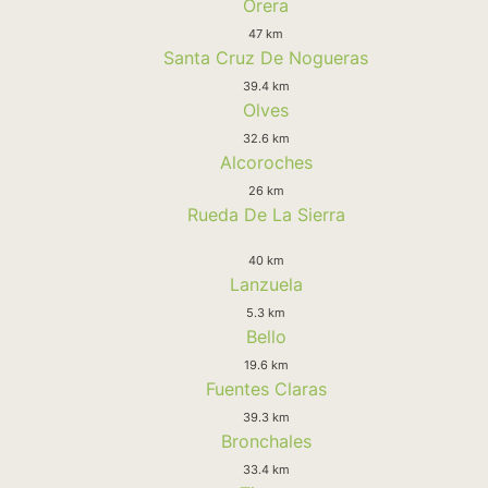
Orera
47 km
Santa Cruz De Nogueras
39.4 km
Olves
32.6 km
Alcoroches
26 km
Rueda De La Sierra
40 km
Lanzuela
5.3 km
Bello
19.6 km
Fuentes Claras
39.3 km
Bronchales
33.4 km