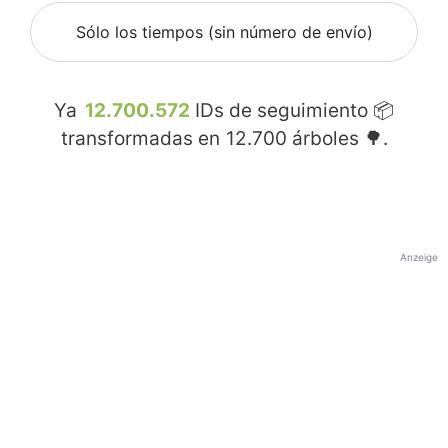
Sólo los tiempos (sin número de envío)
Ya
12.700.572
IDs de seguimiento 📦
transformadas en
12.700
árboles 🌳.
Anzeige