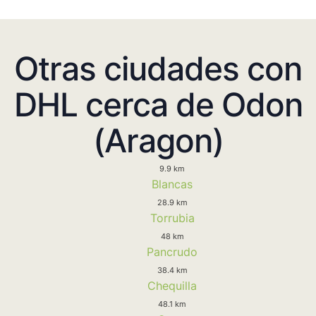
Otras ciudades con
DHL cerca de Odon
(Aragon)
9.9 km
Blancas
28.9 km
Torrubia
48 km
Pancrudo
38.4 km
Chequilla
48.1 km