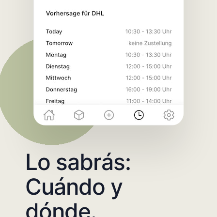
Lo sabrás:
Cuándo y
dónde.