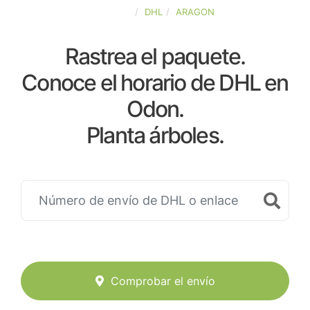
ESPAÑA
DHL
ARAGON
Rastrea el paquete.
Conoce el horario de DHL en
Odon.
Planta árboles.
Comprobar el envío