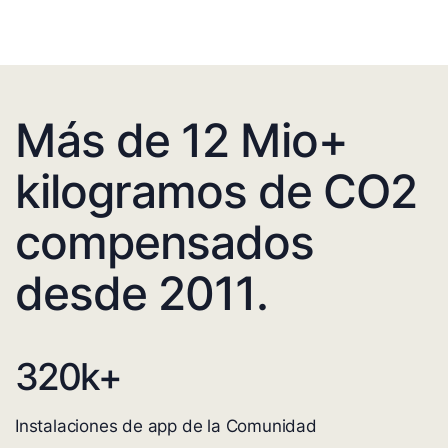
Más de 12 Mio+
kilogramos de CO2
compensados
desde 2011.
320
k+
Instalaciones de app de la Comunidad