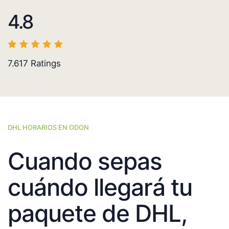
4.8
7.617
Ratings
DHL HORARIOS EN ODON
Cuando sepas
cuándo llegará tu
paquete de DHL,