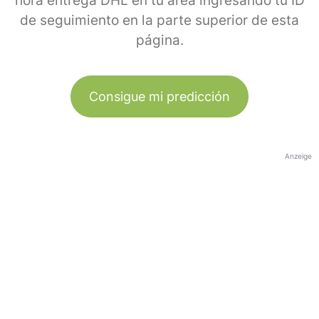
hora entrega DHL en tu área ingresando tu ID
de seguimiento en la parte superior de esta
página.
Consigue mi predicción
Anzeige