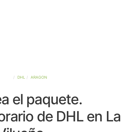
SPAÑA
DHL
ARAGON
a el paquete.
orario de DHL en La