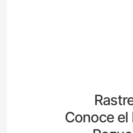
E
Rastre
Conoce el 