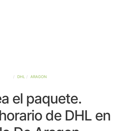
SPAÑA
DHL
ARAGON
a el paquete.
horario de DHL en