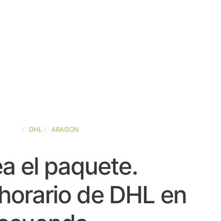
SPAÑA
DHL
ARAGON
a el paquete.
horario de DHL en