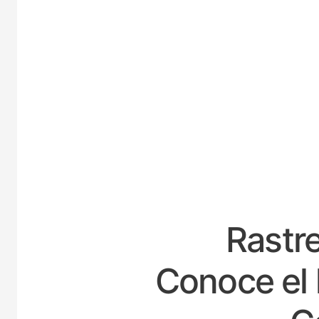
E
Rastre
Conoce el 