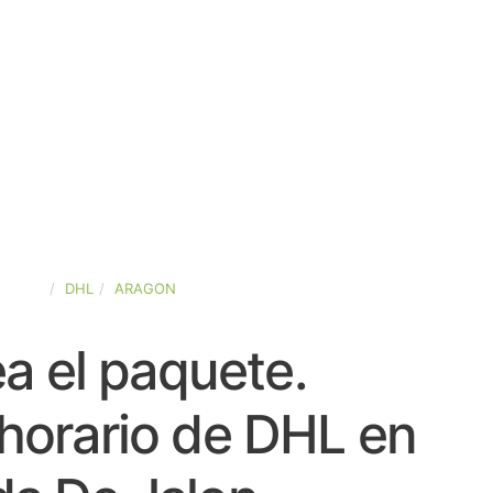
SPAÑA
DHL
ARAGON
a el paquete.
horario de DHL en