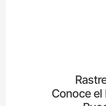
E
Rastre
Conoce el 