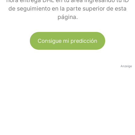
hora entrega DHL en tu área ingresando tu ID
de seguimiento en la parte superior de esta
página.
Consigue mi predicción
Anzeige