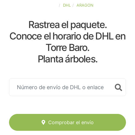
ESPAÑA
DHL
ARAGON
Rastrea el paquete.
Conoce el horario de DHL en
Torre Baro.
Planta árboles.
Comprobar el envío