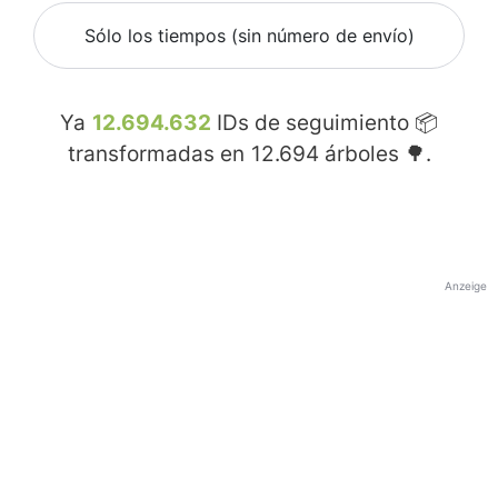
Sólo los tiempos (sin número de envío)
Ya
12.694.632
IDs de seguimiento 📦
transformadas en
12.694
árboles 🌳.
Anzeige