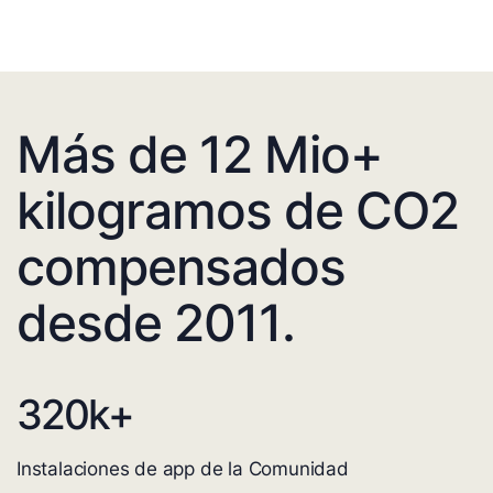
Más de 12 Mio+
kilogramos de CO2
compensados
desde 2011.
320
k+
Instalaciones de app de la Comunidad