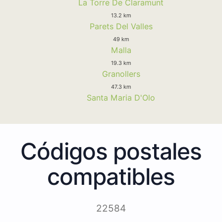
La Torre De Claramunt
13.2 km
Parets Del Valles
49 km
Malla
19.3 km
Granollers
47.3 km
Santa Maria D'Olo
Códigos postales
compatibles
22584