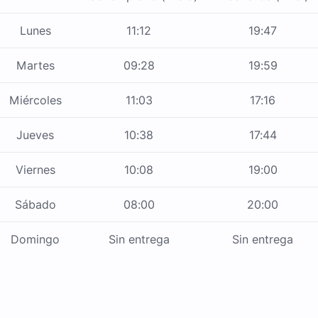
Lunes
11:12
19:47
Martes
09:28
19:59
Miércoles
11:03
17:16
Jueves
10:38
17:44
Viernes
10:08
19:00
Sábado
08:00
20:00
Domingo
Sin entrega
Sin entrega