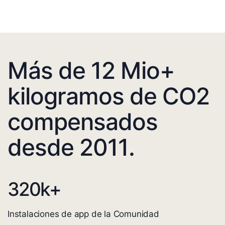
Más de 12 Mio+
kilogramos de CO2
compensados
desde 2011.
320
k+
Instalaciones de app de la Comunidad