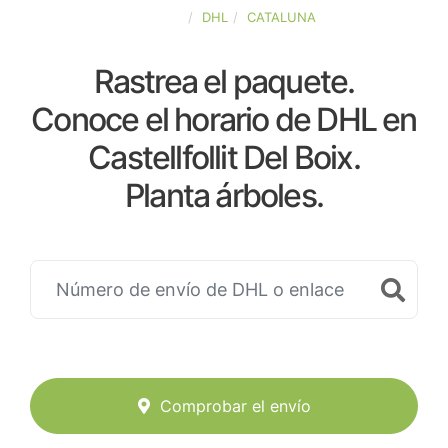
ESPAÑA
DHL
CATALUNA
Rastrea el paquete.
Conoce el horario de DHL en
Castellfollit Del Boix.
Planta árboles.
Comprobar el envío