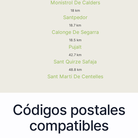
Monistrol De Calders
18 km
Santpedor
18.7 km
Calonge De Segarra
18.5 km
Pujalt
42.7 km
Sant Quirze Safaja
48.8 km
Sant Marti De Centelles
Códigos postales
compatibles