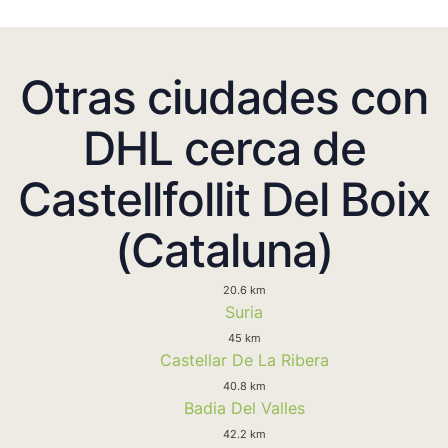
Otras ciudades con
DHL cerca de
Castellfollit Del Boix
(Cataluna)
20.6 km
Suria
45 km
Castellar De La Ribera
40.8 km
Badia Del Valles
42.2 km