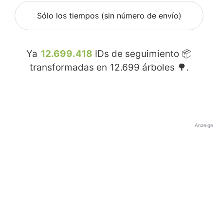
Sólo los tiempos (sin número de envío)
Ya
12.699.418
IDs de seguimiento 📦
transformadas en
12.699
árboles 🌳.
Anzeige