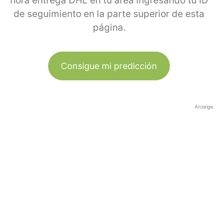
hora entrega DHL en tu área ingresando tu ID
de seguimiento en la parte superior de esta
página.
Consigue mi predicción
Anzeige