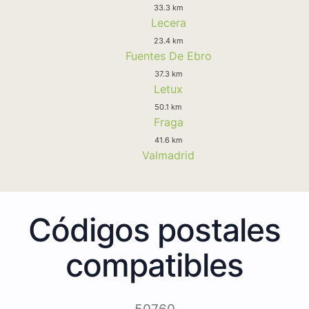
33.3 km
Lecera
23.4 km
Fuentes De Ebro
37.3 km
Letux
50.1 km
Fraga
41.6 km
Valmadrid
Códigos postales
compatibles