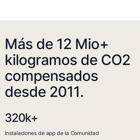
Más de 12 Mio+
kilogramos de CO2
compensados
desde 2011.
320
k+
Instalaciones de app de la Comunidad