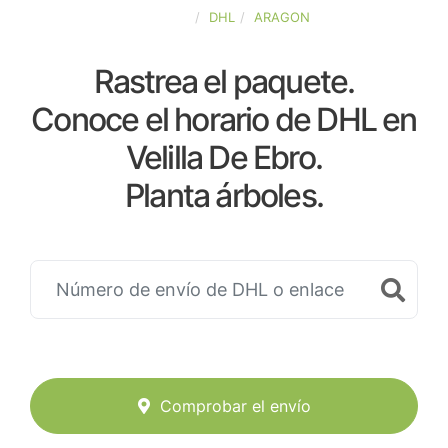
ESPAÑA
DHL
ARAGON
Rastrea el paquete.
Conoce el horario de DHL en
Velilla De Ebro.
Planta árboles.
Comprobar el envío