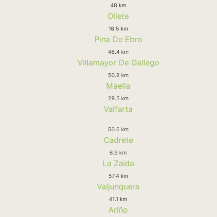
48 km
Oliete
16.5 km
Pina De Ebro
46.4 km
Villamayor De Gallego
50.8 km
Maella
29.5 km
Valfarta
50.6 km
Cadrete
6.9 km
La Zaida
57.4 km
Valjunquera
41.1 km
Ariño