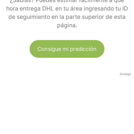
¿Sabías? Puedes estimar fácilmente a qué
hora entrega DHL en tu área ingresando tu ID
de seguimiento en la parte superior de esta
página.
Consigue mi predicción
Anzeige