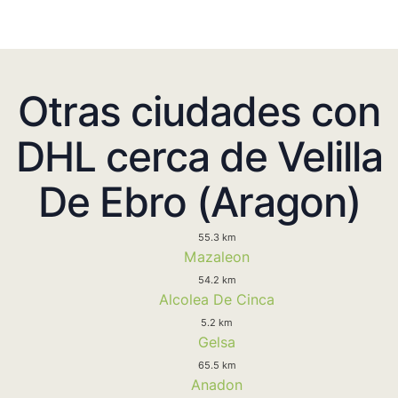
Otras ciudades con
DHL cerca de Velilla
De Ebro (Aragon)
55.3 km
Mazaleon
54.2 km
Alcolea De Cinca
5.2 km
Gelsa
65.5 km
Anadon