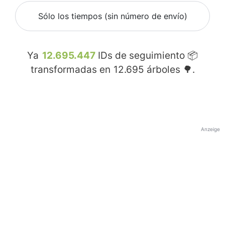
Sólo los tiempos (sin número de envío)
Ya
12.695.447
IDs de seguimiento 📦
transformadas en
12.695
árboles 🌳.
Anzeige