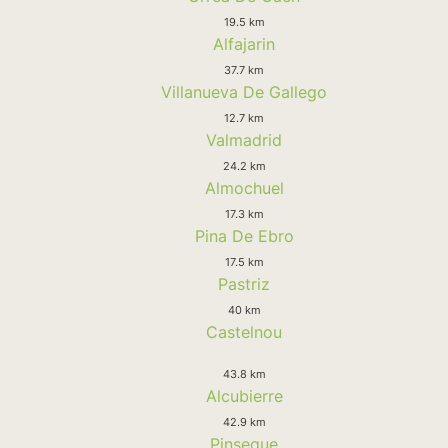
19.5 km
Alfajarin
37.7 km
Villanueva De Gallego
12.7 km
Valmadrid
24.2 km
Almochuel
17.3 km
Pina De Ebro
17.5 km
Pastriz
40 km
Castelnou
43.8 km
Alcubierre
42.9 km
Pinseque