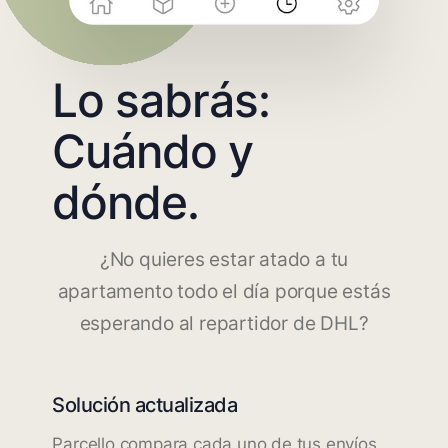
Lo sabrás:
Cuándo y
dónde.
¿No quieres estar atado a tu
apartamento todo el día porque estás
esperando al repartidor de DHL?
Solución actualizada
Parcello compara cada uno de tus envíos