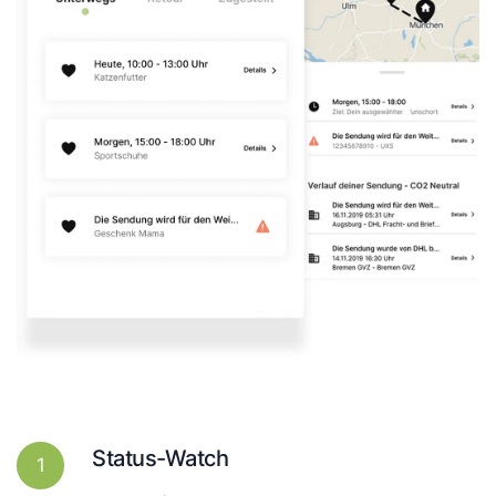
Status-Watch
1