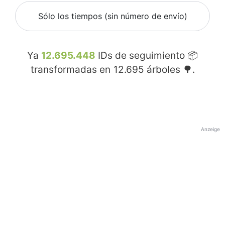
Sólo los tiempos (sin número de envío)
Ya
12.695.448
IDs de seguimiento 📦
transformadas en
12.695
árboles 🌳.
Anzeige