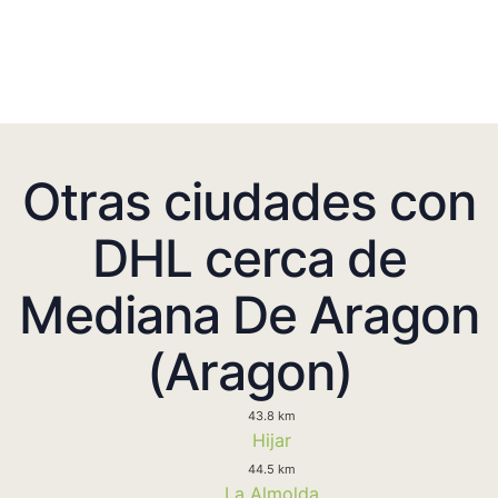
Otras ciudades con
DHL cerca de
Mediana De Aragon
(Aragon)
43.8 km
Hijar
44.5 km
La Almolda