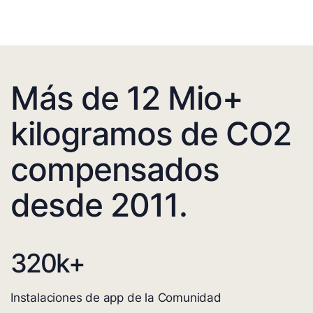
Más de 12 Mio+
kilogramos de CO2
compensados
desde 2011.
320
k+
Instalaciones de app de la Comunidad