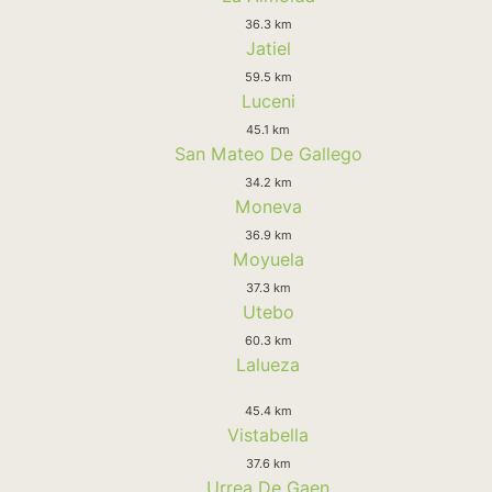
36.3 km
Jatiel
59.5 km
Luceni
45.1 km
San Mateo De Gallego
34.2 km
Moneva
36.9 km
Moyuela
37.3 km
Utebo
60.3 km
Lalueza
45.4 km
Vistabella
37.6 km
Urrea De Gaen