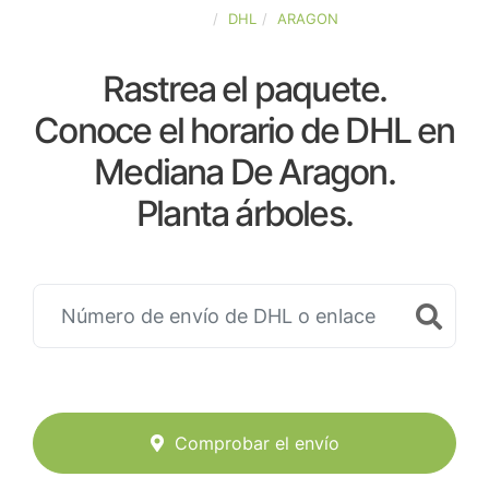
ESPAÑA
DHL
ARAGON
Rastrea el paquete.
Conoce el horario de DHL en
Mediana De Aragon.
Planta árboles.
Comprobar el envío