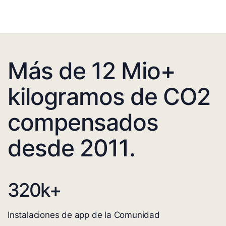
Más de 12 Mio+
kilogramos de CO2
compensados
desde 2011.
320
k+
Instalaciones de app de la Comunidad