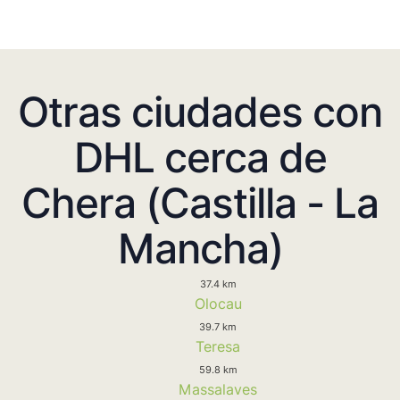
Otras ciudades con
DHL cerca de
Chera (Castilla - La
Mancha)
37.4 km
Olocau
39.7 km
Teresa
59.8 km
Massalaves