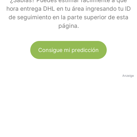
¿Sabías? Puedes estimar fácilmente a qué
hora entrega DHL en tu área ingresando tu ID
de seguimiento en la parte superior de esta
página.
Consigue mi predicción
Anzeige