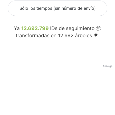
Sólo los tiempos (sin número de envío)
Ya
12.692.799
IDs de seguimiento 📦
transformadas en
12.692
árboles 🌳.
Anzeige