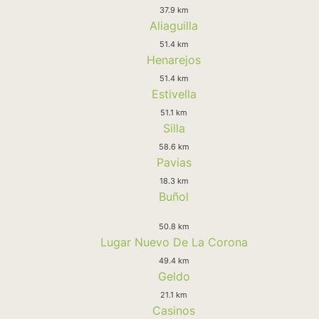
37.9 km
Aliaguilla
51.4 km
Henarejos
51.4 km
Estivella
51.1 km
Silla
58.6 km
Pavias
18.3 km
Buñol
50.8 km
Lugar Nuevo De La Corona
49.4 km
Geldo
21.1 km
Casinos