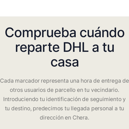
Comprueba cuándo
reparte DHL a tu
casa
Cada marcador representa una hora de entrega de
otros usuarios de parcello en tu vecindario.
Introduciendo tu identificación de seguimiento y
tu destino, predecimos tu llegada personal a tu
dirección en Chera.