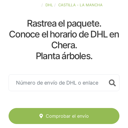
ESPAÑA
DHL
CASTILLA - LA MANCHA
Rastrea el paquete.
Conoce el horario de DHL en
Chera.
Planta árboles.
Comprobar el envío