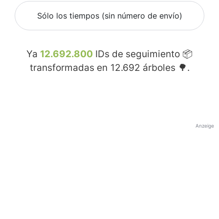
Sólo los tiempos (sin número de envío)
Ya
12.692.800
IDs de seguimiento 📦
transformadas en
12.692
árboles 🌳.
Anzeige