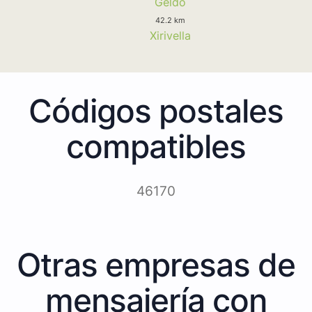
Geldo
42.2 km
Xirivella
Códigos postales
compatibles
46170
Otras empresas de
mensajería con