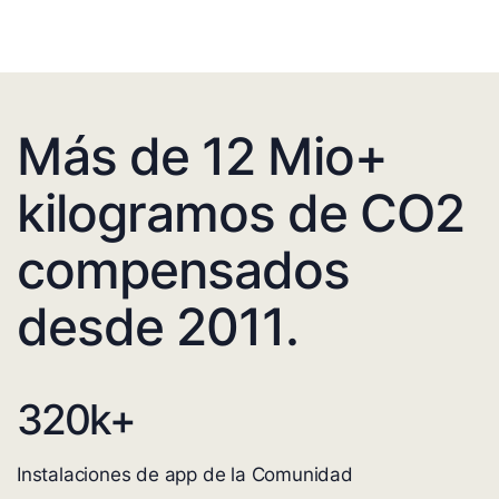
Más de 12 Mio+
kilogramos de CO2
compensados
desde 2011.
320
k+
Instalaciones de app de la Comunidad