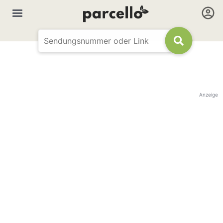
Anzeige