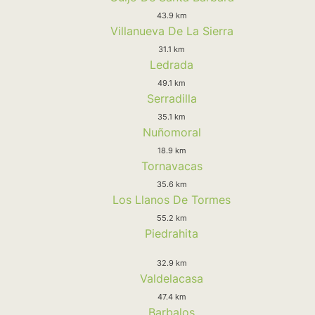
43.9 km
Villanueva De La Sierra
31.1 km
Ledrada
49.1 km
Serradilla
35.1 km
Nuñomoral
18.9 km
Tornavacas
35.6 km
Los Llanos De Tormes
55.2 km
Piedrahita
32.9 km
Valdelacasa
47.4 km
Barbalos