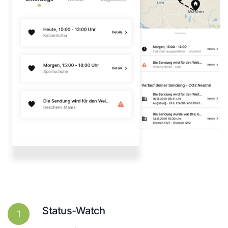
Status-Watch
1