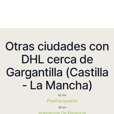
Otras ciudades con
DHL cerca de
Gargantilla (Castilla
- La Mancha)
42 km
Pinofranqueado
36 km
Malpartida De Plasencia