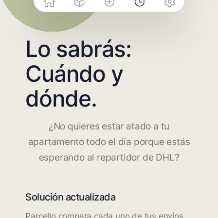
Lo sabrás:
Cuándo y
dónde.
¿No quieres estar atado a tu
apartamento todo el día porque estás
esperando al repartidor de DHL?
Solución actualizada
Parcello compara cada uno de tus envíos