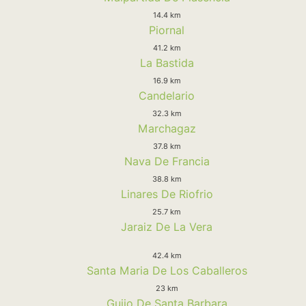
14.4 km
Piornal
41.2 km
La Bastida
16.9 km
Candelario
32.3 km
Marchagaz
37.8 km
Nava De Francia
38.8 km
Linares De Riofrio
25.7 km
Jaraiz De La Vera
42.4 km
Santa Maria De Los Caballeros
23 km
Guijo De Santa Barbara