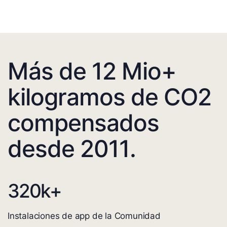
Más de 12 Mio+
kilogramos de CO2
compensados
desde 2011.
320
k+
Instalaciones de app de la Comunidad