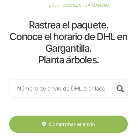
ESPAÑA
DHL
CASTILLA - LA MANCHA
Rastrea el paquete.
Conoce el horario de DHL en
Gargantilla.
Planta árboles.
Comprobar el envío