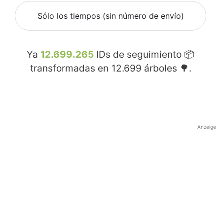
Sólo los tiempos (sin número de envío)
Ya
12.699.265
IDs de seguimiento 📦
transformadas en
12.699
árboles 🌳.
Anzeige