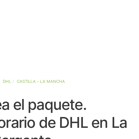
DHL
CASTILLA - LA MANCHA
a el paquete.
orario de DHL en La