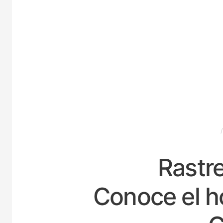
ESPAÑA
Rastre
Conoce el h