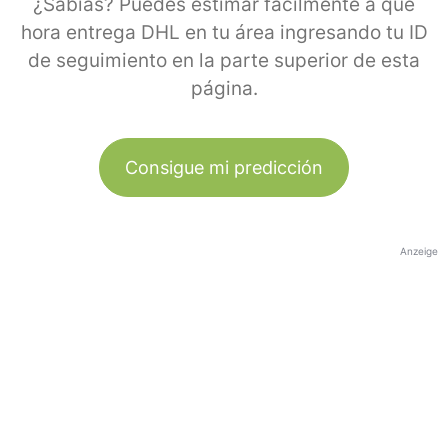
¿Sabías? Puedes estimar fácilmente a qué
hora entrega DHL en tu área ingresando tu ID
de seguimiento en la parte superior de esta
página.
Consigue mi predicción
Anzeige