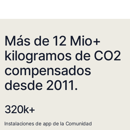
Más de 12 Mio+
kilogramos de CO2
compensados
desde 2011.
320
k+
Instalaciones de app de la Comunidad