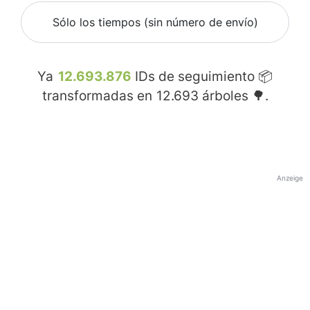
Sólo los tiempos (sin número de envío)
Ya
12.693.876
IDs de seguimiento 📦
transformadas en
12.693
árboles 🌳.
Anzeige