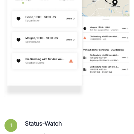
Status-Watch
1