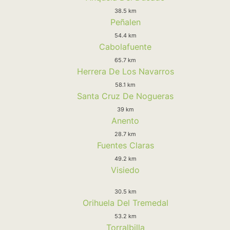
38.5 km
Peñalen
54.4 km
Cabolafuente
65.7 km
Herrera De Los Navarros
58.1 km
Santa Cruz De Nogueras
39 km
Anento
28.7 km
Fuentes Claras
49.2 km
Visiedo
30.5 km
Orihuela Del Tremedal
53.2 km
Torralbilla