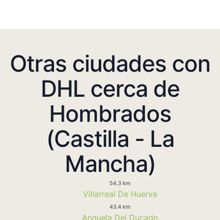
Otras ciudades con
DHL cerca de
Hombrados
(Castilla - La
Mancha)
54.3 km
Villarreal De Huerva
43.4 km
Anquela Del Ducado