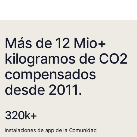
Más de 12 Mio+
kilogramos de CO2
compensados
desde 2011.
320
k+
Instalaciones de app de la Comunidad