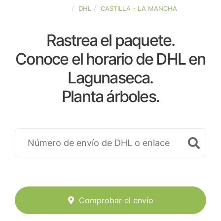
ESPAÑA
DHL
CASTILLA - LA MANCHA
Rastrea el paquete.
Conoce el horario de DHL en
Lagunaseca.
Planta árboles.
Comprobar el envío