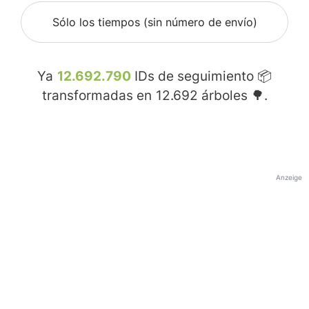
Sólo los tiempos (sin número de envío)
Ya
12.692.790
IDs de seguimiento 📦
transformadas en
12.692
árboles 🌳.
Anzeige