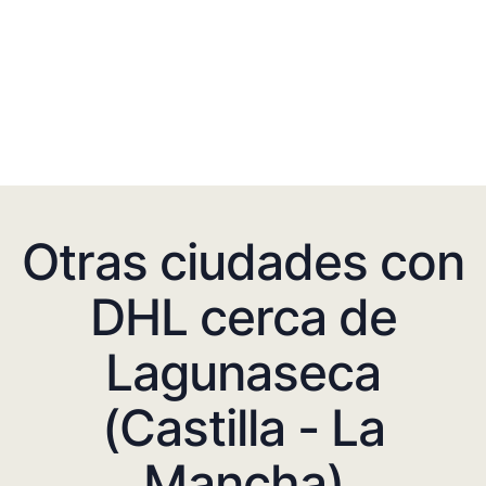
Otras ciudades con
DHL cerca de
Lagunaseca
(Castilla - La
Mancha)