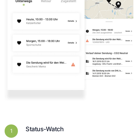
Status-Watch
1