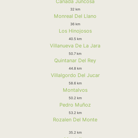
Cañada Juncosa
32 km
Monreal Del Llano
36 km
Los Hinojosos
40.5 km
Villanueva De La Jara
50.7 km
Quintanar Del Rey
44.8 km
Villalgordo Del Jucar
58.6 km
Montalvos
50.2 km
Pedro Muñoz
53.2 km
Rozalen Del Monte
35.2 km