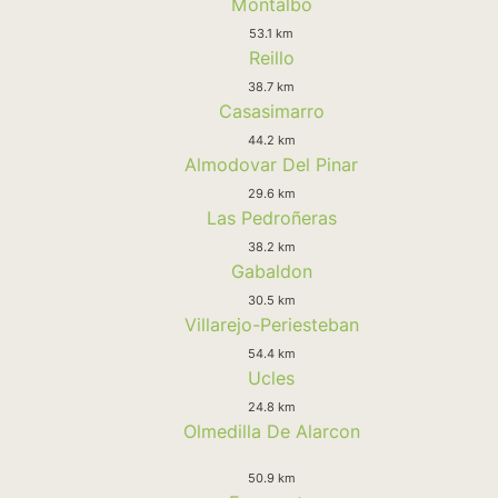
Montalbo
53.1 km
Reillo
38.7 km
Casasimarro
44.2 km
Almodovar Del Pinar
29.6 km
Las Pedroñeras
38.2 km
Gabaldon
30.5 km
Villarejo-Periesteban
54.4 km
Ucles
24.8 km
Olmedilla De Alarcon
50.9 km