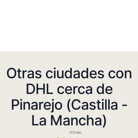
Otras ciudades con
DHL cerca de
Pinarejo (Castilla -
La Mancha)
17.5 km