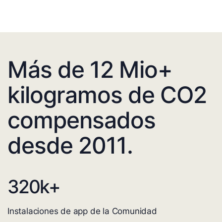
Más de 12 Mio+
kilogramos de CO2
compensados
desde 2011.
320
k+
Instalaciones de app de la Comunidad