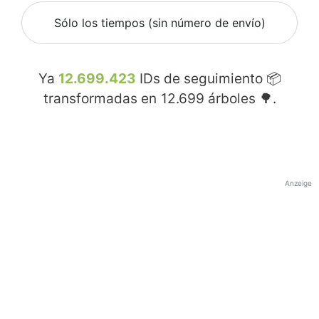
Sólo los tiempos (sin número de envío)
Ya
12.699.423
IDs de seguimiento 📦
transformadas en
12.699
árboles 🌳.
Anzeige