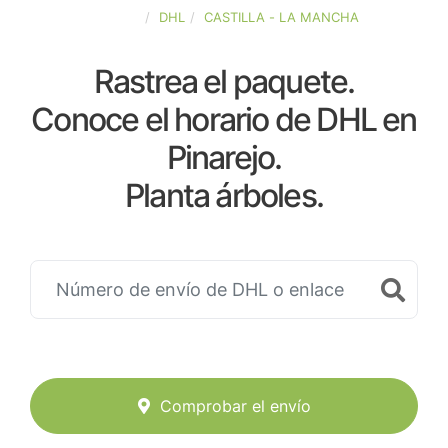
ESPAÑA
DHL
CASTILLA - LA MANCHA
Rastrea el paquete.
Conoce el horario de DHL en
Pinarejo.
Planta árboles.
Comprobar el envío