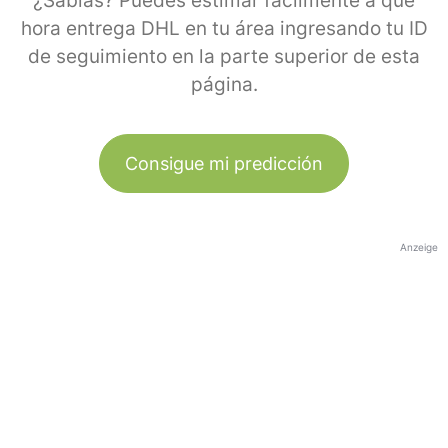
¿Sabías? Puedes estimar fácilmente a qué
hora entrega DHL en tu área ingresando tu ID
de seguimiento en la parte superior de esta
página.
Consigue mi predicción
Anzeige