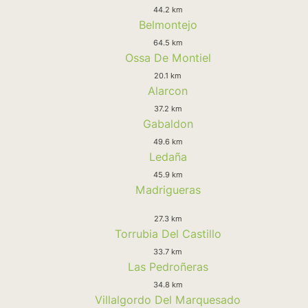
44.2 km
Belmontejo
64.5 km
Ossa De Montiel
20.1 km
Alarcon
37.2 km
Gabaldon
49.6 km
Ledaña
45.9 km
Madrigueras
27.3 km
Torrubia Del Castillo
33.7 km
Las Pedroñeras
34.8 km
Villalgordo Del Marquesado