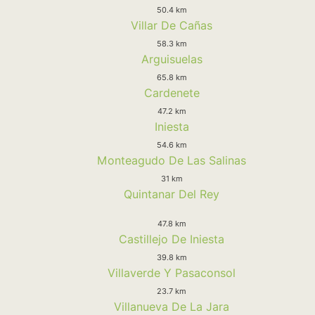
50.4 km
Villar De Cañas
58.3 km
Arguisuelas
65.8 km
Cardenete
47.2 km
Iniesta
54.6 km
Monteagudo De Las Salinas
31 km
Quintanar Del Rey
47.8 km
Castillejo De Iniesta
39.8 km
Villaverde Y Pasaconsol
23.7 km
Villanueva De La Jara