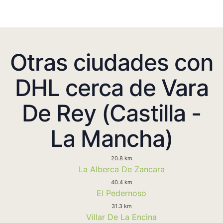
Otras ciudades con
DHL cerca de Vara
De Rey (Castilla -
La Mancha)
20.8 km
La Alberca De Zancara
40.4 km
El Pedernoso
31.3 km
Villar De La Encina