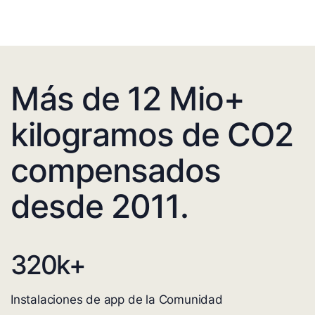
Más de 12 Mio+
kilogramos de CO2
compensados
desde 2011.
320
k+
Instalaciones de app de la Comunidad