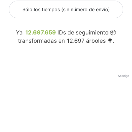
Sólo los tiempos (sin número de envío)
Ya
12.697.659
IDs de seguimiento 📦
transformadas en
12.697
árboles 🌳.
Anzeige