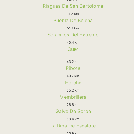
Riaguas De San Bartolome
11.2 km
Puebla De Beleña
55.1 km
Solanillos Del Extremo
40.4 km
Quer
43.2 km
Ribota
49.7 km
Horche
25.2 km
Membrillera
26.6 km
Galve De Sorbe
58.4 km
La Riba De Escalote
25.9 km