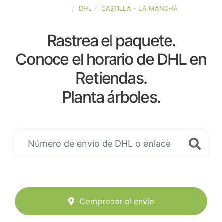
ESPAÑA
DHL
CASTILLA - LA MANCHA
Rastrea el paquete.
Conoce el horario de DHL en
Retiendas.
Planta árboles.
Comprobar el envío