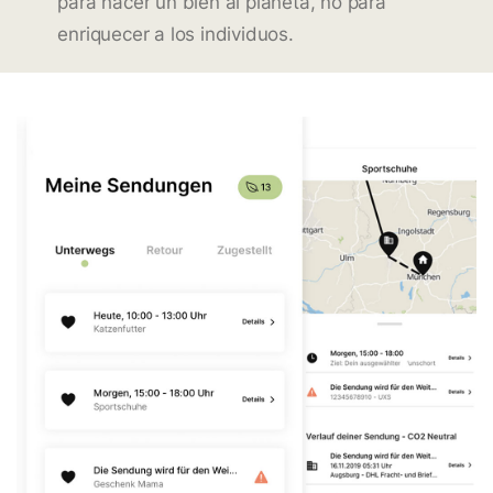
para hacer un bien al planeta, no para
enriquecer a los individuos.