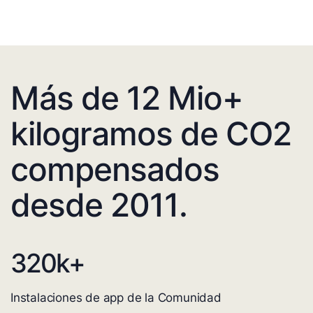
Más de 12 Mio+
kilogramos de CO2
compensados
desde 2011.
320
k+
Instalaciones de app de la Comunidad