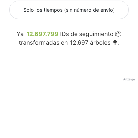
Sólo los tiempos (sin número de envío)
Ya
12.697.799
IDs de seguimiento 📦
transformadas en
12.697
árboles 🌳.
Anzeige