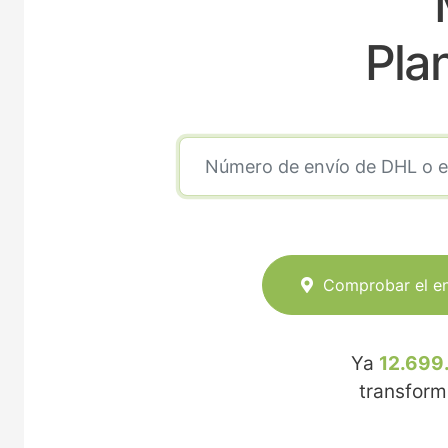
Pla
Comprobar el e
Ya
12.699
transfor