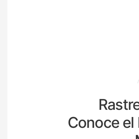
ESPAÑA
Rastre
Conoce el 