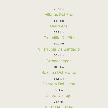
25.6 km
Villares Del Saz
51.4 km
Gascueña
55.8 km
Olmedilla De Eliz
46.6 km
Villarrubia De Santiago
60.4 km
Arrancacepas
10.5 km
Rozalen Del Monte
34.6 km
Cervera Del Llano
30 km
Zarza De Tajo
21.7 km
Villar De Cañas