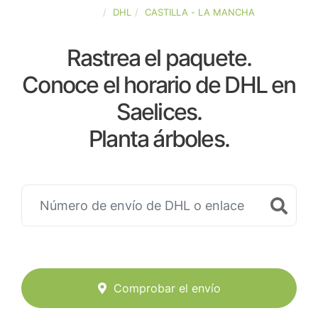
ESPAÑA
DHL
CASTILLA - LA MANCHA
Rastrea el paquete.
Conoce el horario de DHL en
Saelices.
Planta árboles.
Comprobar el envío