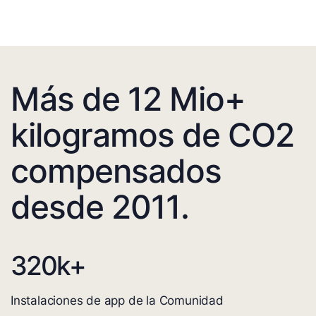
Más de 12 Mio+
kilogramos de CO2
compensados
desde 2011.
320
k+
Instalaciones de app de la Comunidad