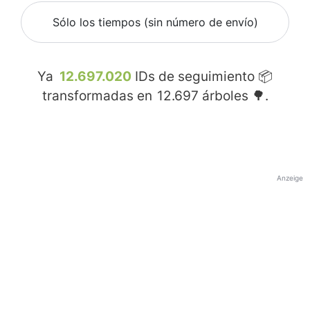
Sólo los tiempos (sin número de envío)
Ya
12.697.020
IDs de seguimiento 📦
transformadas en
12.697
árboles 🌳.
Anzeige