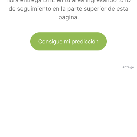
hora entrega DHL en tu área ingresando tu ID
de seguimiento en la parte superior de esta
página.
Consigue mi predicción
Anzeige