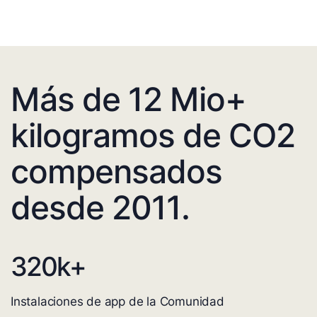
Más de 12 Mio+
kilogramos de CO2
compensados
desde 2011.
320
k+
Instalaciones de app de la Comunidad