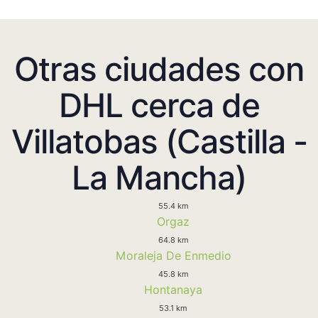
Otras ciudades con
DHL cerca de
Villatobas (Castilla -
La Mancha)
55.4 km
Orgaz
64.8 km
Moraleja De Enmedio
45.8 km
Hontanaya
53.1 km