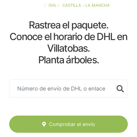
ESPAÑA
DHL
CASTILLA - LA MANCHA
Rastrea el paquete.
Conoce el horario de DHL en
Villatobas.
Planta árboles.
Comprobar el envío