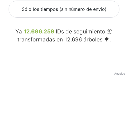
Sólo los tiempos (sin número de envío)
Ya
12.696.259
IDs de seguimiento 📦
transformadas en
12.696
árboles 🌳.
Anzeige