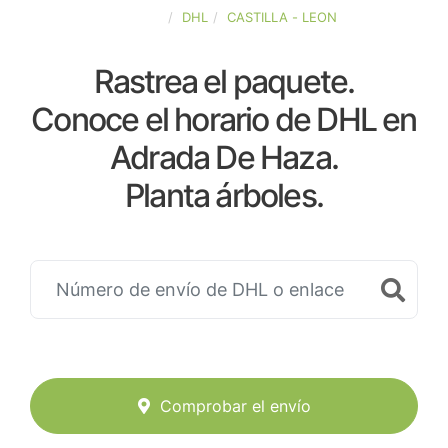
ESPAÑA
DHL
CASTILLA - LEON
Rastrea el paquete.
Conoce el horario de DHL en
Adrada De Haza.
Planta árboles.
Comprobar el envío