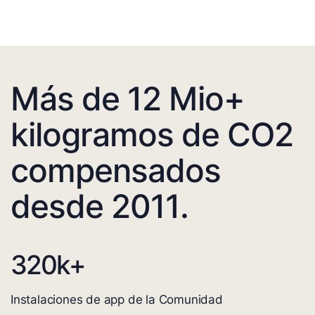
Más de 12 Mio+
kilogramos de CO2
compensados
desde 2011.
320
k+
Instalaciones de app de la Comunidad