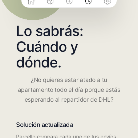
Lo sabrás:
Cuándo y
dónde.
¿No quieres estar atado a tu
apartamento todo el día porque estás
esperando al repartidor de DHL?
Solución actualizada
Parcello compara cada uno de tus envíos