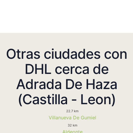
Otras ciudades con
DHL cerca de
Adrada De Haza
(Castilla - Leon)
22.7 km
Villanueva De Gumiel
32 km
Aldeonte