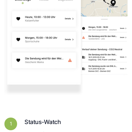
Status-Watch
1