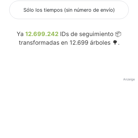
Sólo los tiempos (sin número de envío)
Ya
12.699.242
IDs de seguimiento 📦
transformadas en
12.699
árboles 🌳.
Anzeige