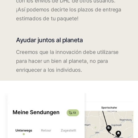
con los envíos de DHL de otros usuarios.
¡Así podemos decirte los plazos de entrega
estimados de tu paquete!
Ayudar juntos al planeta
Creemos que la innovación debe utilizarse
para hacer un bien al planeta, no para
enriquecer a los individuos.