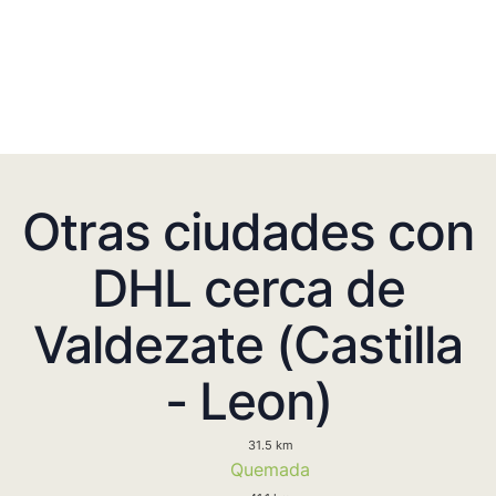
Otras ciudades con
DHL cerca de
Valdezate (Castilla
- Leon)
31.5 km
Quemada