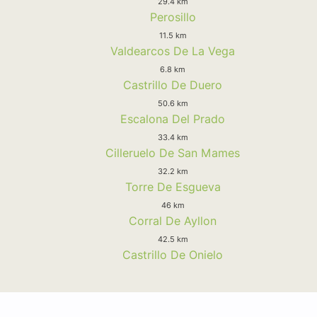
29.4 km
Perosillo
11.5 km
Valdearcos De La Vega
6.8 km
Castrillo De Duero
50.6 km
Escalona Del Prado
33.4 km
Cilleruelo De San Mames
32.2 km
Torre De Esgueva
46 km
Corral De Ayllon
42.5 km
Castrillo De Onielo