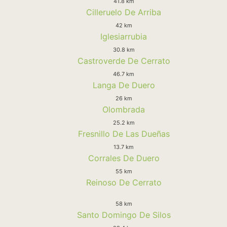
41.8 km
Cilleruelo De Arriba
42 km
Iglesiarrubia
30.8 km
Castroverde De Cerrato
46.7 km
Langa De Duero
26 km
Olombrada
25.2 km
Fresnillo De Las Dueñas
13.7 km
Corrales De Duero
55 km
Reinoso De Cerrato
58 km
Santo Domingo De Silos