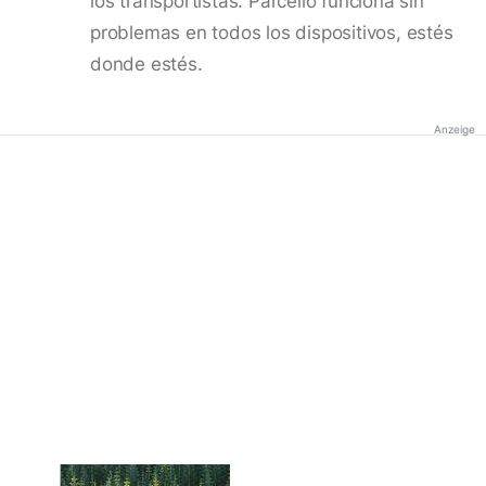
los transportistas. Parcello funciona sin
problemas en todos los dispositivos, estés
donde estés.
Anzeige