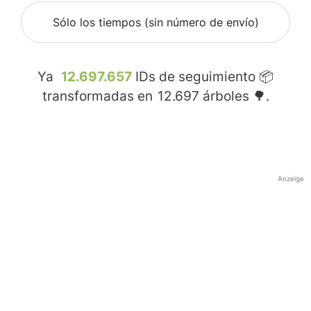
Sólo los tiempos (sin número de envío)
Ya
12.697.657
IDs de seguimiento 📦
transformadas en
12.697
árboles 🌳.
Anzeige