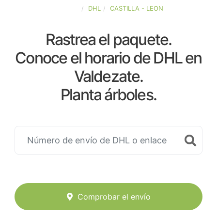
ESPAÑA
DHL
CASTILLA - LEON
Rastrea el paquete.
Conoce el horario de DHL en
Valdezate.
Planta árboles.
Comprobar el envío