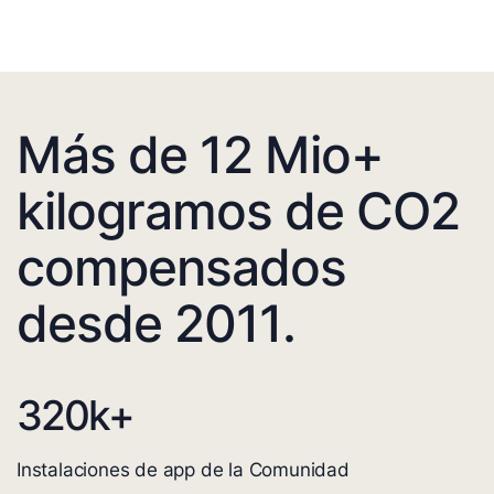
Más de 12 Mio+
kilogramos de CO2
compensados
desde 2011.
320
k+
Instalaciones de app de la Comunidad