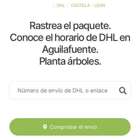
ESPAÑA
DHL
CASTILLA - LEON
Rastrea el paquete.
Conoce el horario de DHL en
Aguilafuente.
Planta árboles.
Comprobar el envío