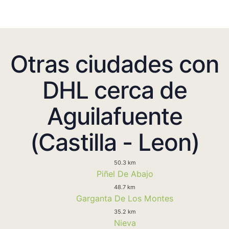
Otras ciudades con
DHL cerca de
Aguilafuente
(Castilla - Leon)
50.3 km
Piñel De Abajo
48.7 km
Garganta De Los Montes
35.2 km
Nieva