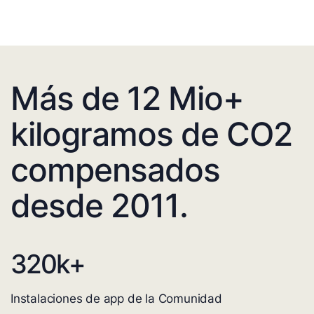
Más de 12 Mio+
kilogramos de CO2
compensados
desde 2011.
320
k+
Instalaciones de app de la Comunidad