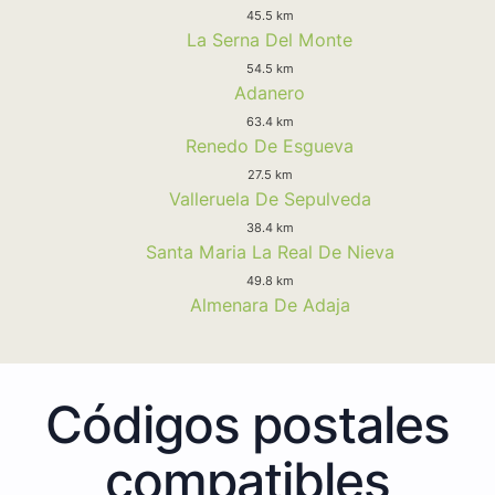
45.5 km
La Serna Del Monte
54.5 km
Adanero
63.4 km
Renedo De Esgueva
27.5 km
Valleruela De Sepulveda
38.4 km
Santa Maria La Real De Nieva
49.8 km
Almenara De Adaja
Códigos postales
compatibles