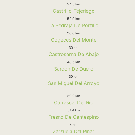
54.5 km
Castrillo-Tejeriego
52.9 km
La Pedraja De Portillo
38.8 km
Cogeces Del Monte
30 km
Castroserna De Abajo
48.5 km
Sardon De Duero
39 km
San Miguel Del Arroyo
20.2 km
Carrascal Del Rio
51.4 km
Fresno De Cantespino
8 km
Zarzuela Del Pinar