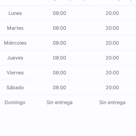
Lunes
08:00
20:00
Martes
08:00
20:00
Miércoles
08:00
20:00
Jueves
08:00
20:00
Viernes
08:00
20:00
Sábado
08:00
20:00
Domingo
Sin entrega
Sin entrega