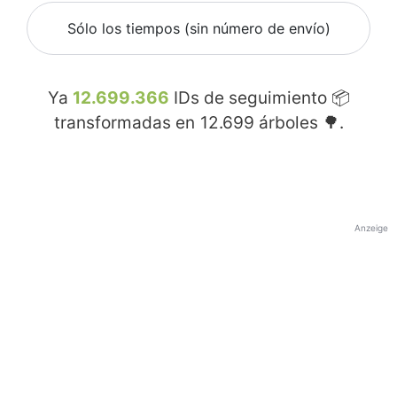
Sólo los tiempos (sin número de envío)
Ya
12.699.366
IDs de seguimiento 📦
transformadas en
12.699
árboles 🌳.
Anzeige