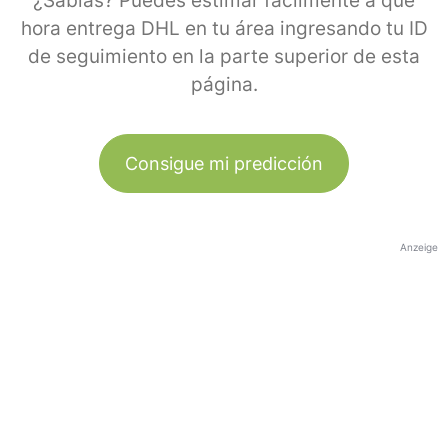
¿Sabías? Puedes estimar fácilmente a qué
hora entrega DHL en tu área ingresando tu ID
de seguimiento en la parte superior de esta
página.
Consigue mi predicción
Anzeige