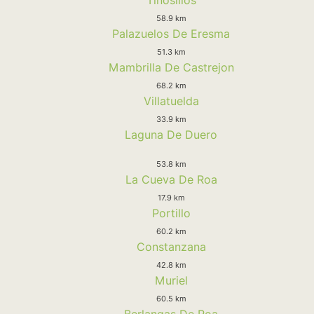
58.9 km
Palazuelos De Eresma
51.3 km
Mambrilla De Castrejon
68.2 km
Villatuelda
33.9 km
Laguna De Duero
53.8 km
La Cueva De Roa
17.9 km
Portillo
60.2 km
Constanzana
42.8 km
Muriel
60.5 km
Berlangas De Roa