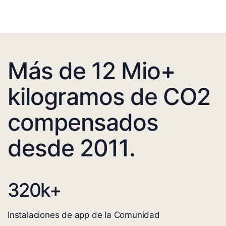
Más de 12 Mio+
kilogramos de CO2
compensados
desde 2011.
320
k+
Instalaciones de app de la Comunidad