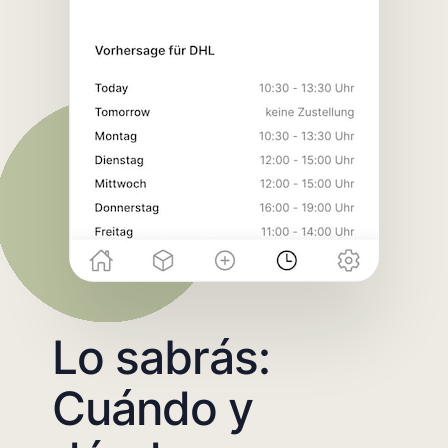
Lo sabrás:
Cuándo y