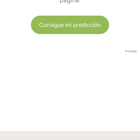
página.
Consigue mi predicción
Anzeige