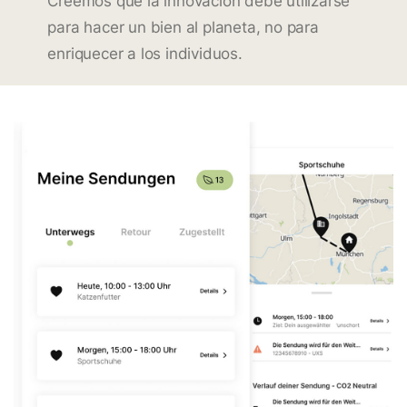
Creemos que la innovación debe utilizarse
para hacer un bien al planeta, no para
enriquecer a los individuos.