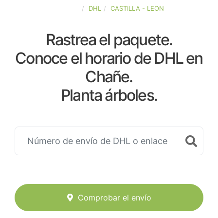
ESPAÑA
DHL
CASTILLA - LEON
Rastrea el paquete.
Conoce el horario de DHL en
Chañe.
Planta árboles.
Comprobar el envío