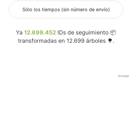
Sólo los tiempos (sin número de envío)
Ya
12.699.452
IDs de seguimiento 📦
transformadas en
12.699
árboles 🌳.
Anzeige