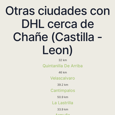
Otras ciudades con
DHL cerca de
Chañe (Castilla -
Leon)
32 km
Quintanilla De Arriba
46 km
Velascalvaro
39.2 km
Cantimpalos
50.9 km
La Lastrilla
33.9 km
Armuña