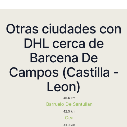
Otras ciudades con
DHL cerca de
Barcena De
Campos (Castilla -
Leon)
45.6 km
Barruelo De Santullan
42.5 km
Cea
41.9 km