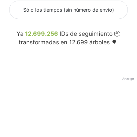
Sólo los tiempos (sin número de envío)
Ya
12.699.256
IDs de seguimiento 📦
transformadas en
12.699
árboles 🌳.
Anzeige