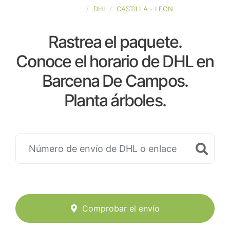
ESPAÑA
DHL
CASTILLA - LEON
Rastrea el paquete.
Conoce el horario de DHL en
Barcena De Campos.
Planta árboles.
Comprobar el envío