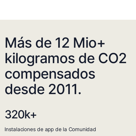
Más de 12 Mio+
kilogramos de CO2
compensados
desde 2011.
320
k+
Instalaciones de app de la Comunidad