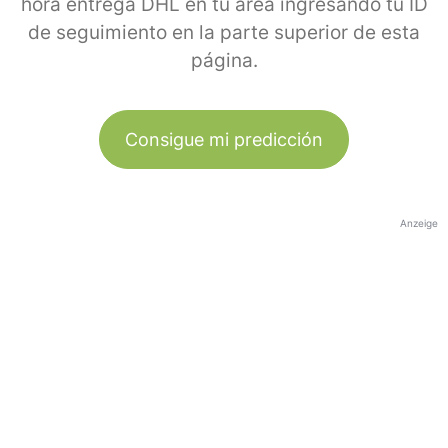
hora entrega DHL en tu área ingresando tu ID
de seguimiento en la parte superior de esta
página.
Consigue mi predicción
Anzeige