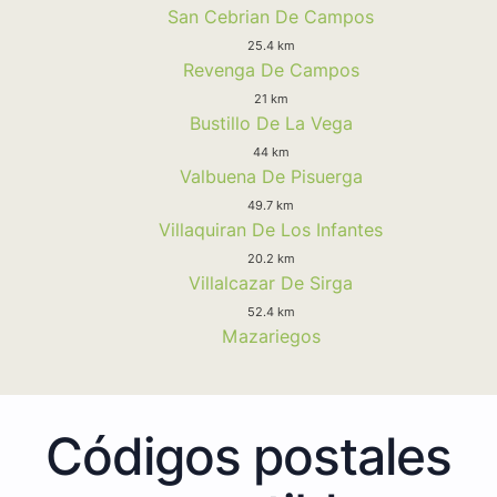
San Cebrian De Campos
25.4 km
Revenga De Campos
21 km
Bustillo De La Vega
44 km
Valbuena De Pisuerga
49.7 km
Villaquiran De Los Infantes
20.2 km
Villalcazar De Sirga
52.4 km
Mazariegos
Códigos postales