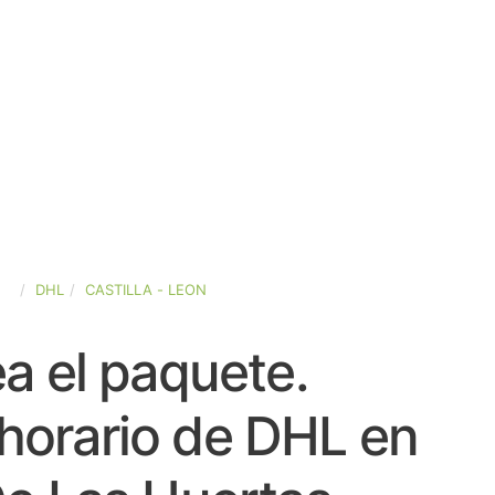
ÑA
DHL
CASTILLA - LEON
a el paquete.
horario de DHL en