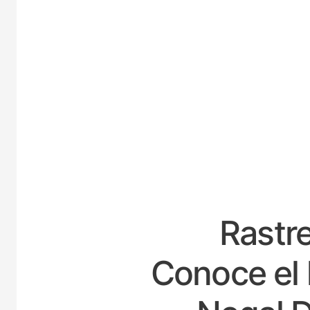
ESPA
Rastre
Conoce el 