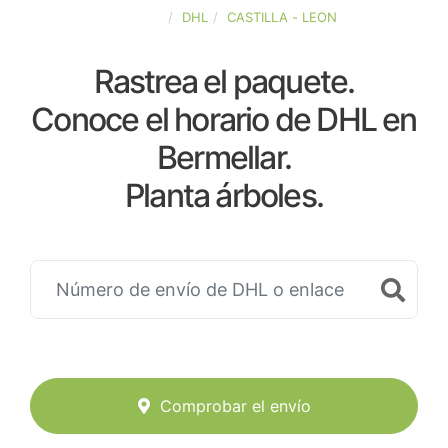
ESPAÑA
DHL
CASTILLA - LEON
Rastrea el paquete.
Conoce el horario de DHL en
Bermellar.
Planta árboles.
Comprobar el envío