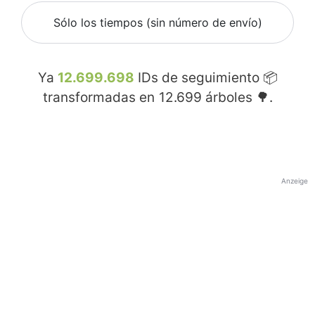
Sólo los tiempos (sin número de envío)
Ya
12.699.698
IDs de seguimiento 📦
transformadas en
12.699
árboles 🌳.
Anzeige