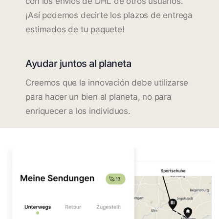
con los envíos de DHL de otros usuarios.
¡Así podemos decirte los plazos de entrega
estimados de tu paquete!
Ayudar juntos al planeta
Creemos que la innovación debe utilizarse
para hacer un bien al planeta, no para
enriquecer a los individuos.