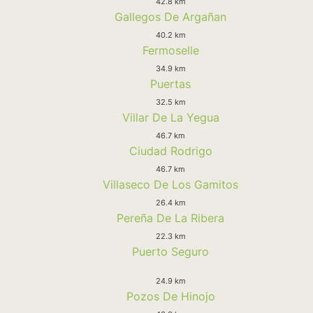
42.8 km
Gallegos De Argañan
40.2 km
Fermoselle
34.9 km
Puertas
32.5 km
Villar De La Yegua
46.7 km
Ciudad Rodrigo
46.7 km
Villaseco De Los Gamitos
26.4 km
Pereña De La Ribera
22.3 km
Puerto Seguro
24.9 km
Pozos De Hinojo