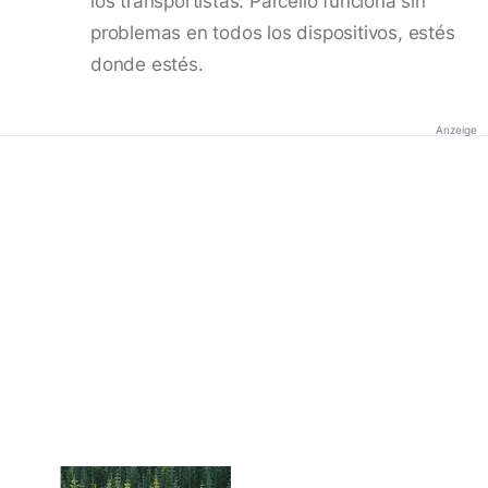
los transportistas. Parcello funciona sin
problemas en todos los dispositivos, estés
donde estés.
Anzeige