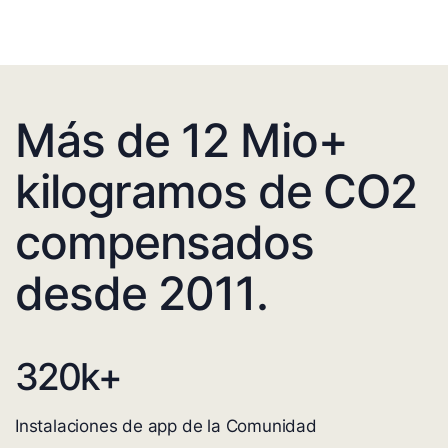
Más de 12 Mio+
kilogramos de CO2
compensados
desde 2011.
320
k+
Instalaciones de app de la Comunidad