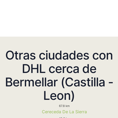
Otras ciudades con
DHL cerca de
Bermellar (Castilla -
Leon)
67.8 km
Cereceda De La Sierra