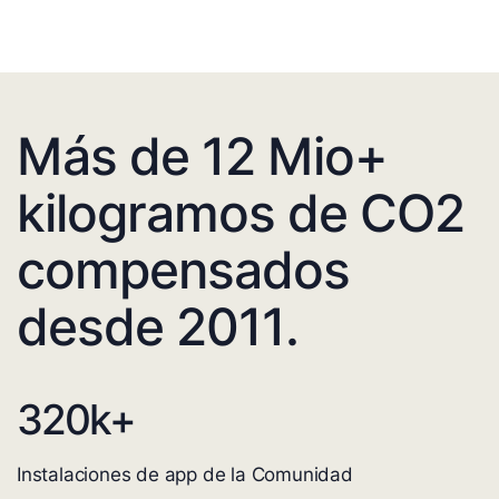
Más de 12 Mio+
kilogramos de CO2
compensados
desde 2011.
320
k+
Instalaciones de app de la Comunidad