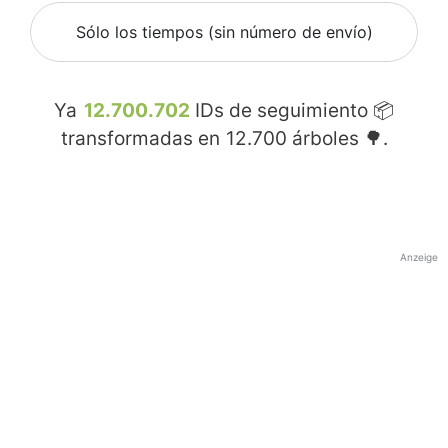
Sólo los tiempos (sin número de envío)
Ya
12.700.702
IDs de seguimiento 📦
transformadas en
12.700
árboles 🌳.
Anzeige