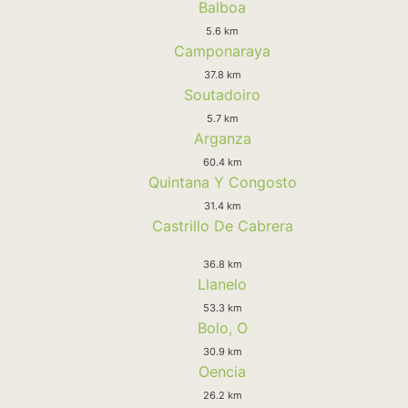
Balboa
5.6 km
Camponaraya
37.8 km
Soutadoiro
5.7 km
Arganza
60.4 km
Quintana Y Congosto
31.4 km
Castrillo De Cabrera
36.8 km
Llanelo
53.3 km
Bolo, O
30.9 km
Oencia
26.2 km