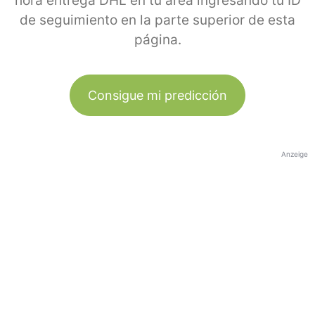
hora entrega DHL en tu área ingresando tu ID
de seguimiento en la parte superior de esta
página.
Consigue mi predicción
Anzeige