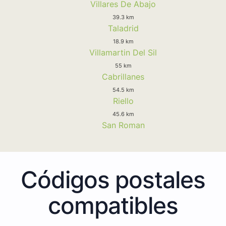
Villares De Abajo
39.3 km
Taladrid
18.9 km
Villamartin Del Sil
55 km
Cabrillanes
54.5 km
Riello
45.6 km
San Roman
Códigos postales
compatibles