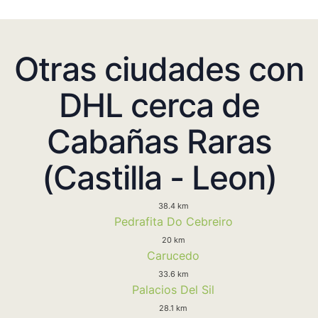
Otras ciudades con
DHL cerca de
Cabañas Raras
(Castilla - Leon)
38.4 km
Pedrafita Do Cebreiro
20 km
Carucedo
33.6 km
Palacios Del Sil
28.1 km