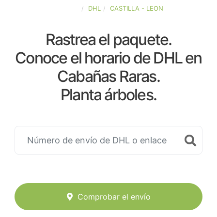
ESPAÑA
DHL
CASTILLA - LEON
Rastrea el paquete.
Conoce el horario de DHL en
Cabañas Raras.
Planta árboles.
Comprobar el envío