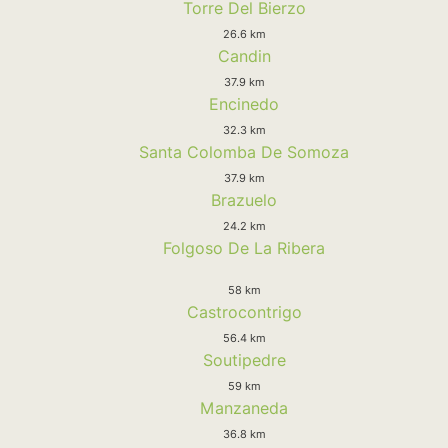
Torre Del Bierzo
26.6 km
Candin
37.9 km
Encinedo
32.3 km
Santa Colomba De Somoza
37.9 km
Brazuelo
24.2 km
Folgoso De La Ribera
58 km
Castrocontrigo
56.4 km
Soutipedre
59 km
Manzaneda
36.8 km