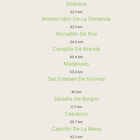
Solarana
52.1 km
Monterrubio De La Demanda
42.1 km
Moradillo De Roa
34.5 km
Campillo De Aranda
45.4 km
Maderuelo
53.3 km
San Esteban De Gormaz
40 km
Saldaña De Burgos
11.7 km
Cebrecos
35.7 km
Castrillo De La Reina
42.1 km