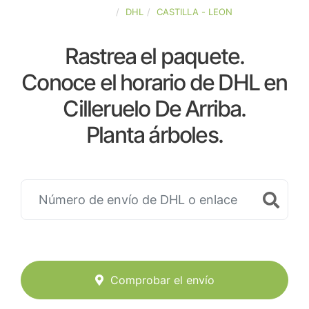
ESPAÑA
DHL
CASTILLA - LEON
Rastrea el paquete.
Conoce el horario de DHL en
Cilleruelo De Arriba.
Planta árboles.
Comprobar el envío