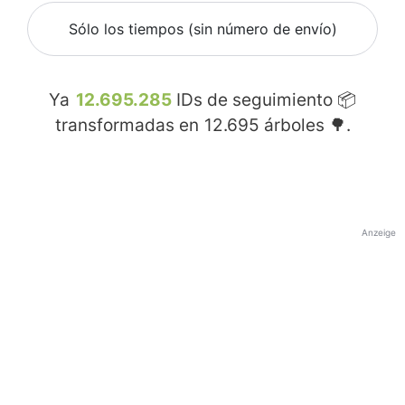
Sólo los tiempos (sin número de envío)
Ya
12.695.285
IDs de seguimiento 📦
transformadas en
12.695
árboles 🌳.
Anzeige