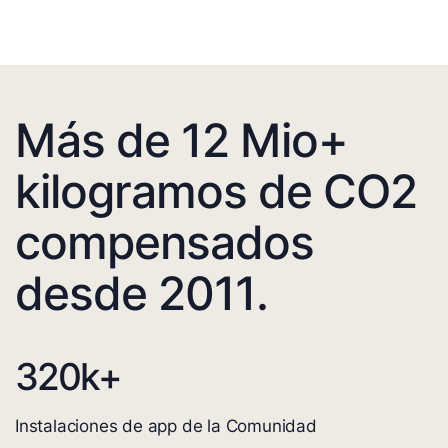
Más de 12 Mio+
kilogramos de CO2
compensados
desde 2011.
320
k+
Instalaciones de app de la Comunidad