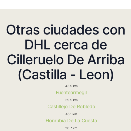
Otras ciudades con
DHL cerca de
Cilleruelo De Arriba
(Castilla - Leon)
43.9 km
Fuentearmegil
39.5 km
Castillejo De Robledo
46.1 km
Honrubia De La Cuesta
26.7 km