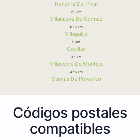
Hontoria Del Pinar
69 km
Villanueva De Gormaz
61.6 km
Villagalijo
9 km
Oquillas
45 km
Villaverde De Montejo
47.6 km
Cuevas De Provanco
Códigos postales
compatibles