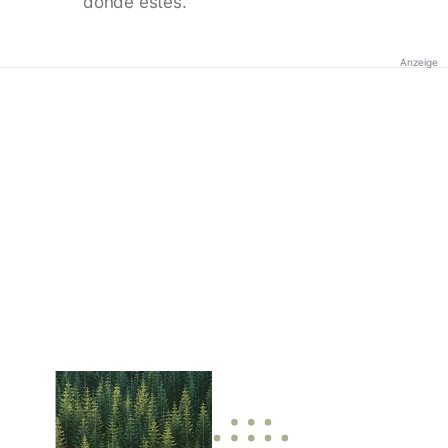
donde estés.
Anzeige