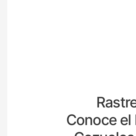
ESPA
Rastre
Conoce el 