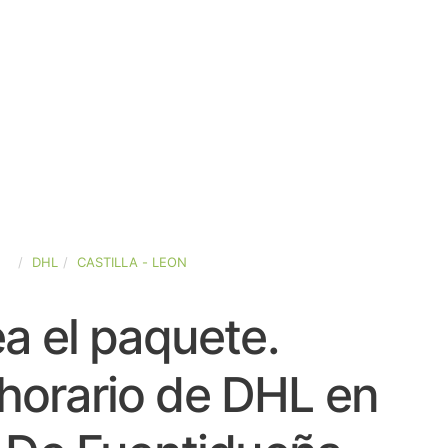
ÑA
DHL
CASTILLA - LEON
a el paquete.
horario de DHL en