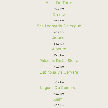
Villar De Torre
59.2 km
Clavijo
19.8 km
San Leonardo De Yague
26.2 km
Cidones
64.3 km
Alberite
15.8 km
Palacios De La Sierra
45.9 km
Espinosa De Cervera
38.7 km
Laguna De Cameros
42.5 km
Ajamil
40.6 km