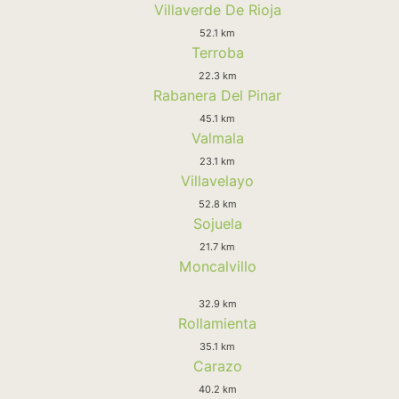
Villaverde De Rioja
52.1 km
Terroba
22.3 km
Rabanera Del Pinar
45.1 km
Valmala
23.1 km
Villavelayo
52.8 km
Sojuela
21.7 km
Moncalvillo
32.9 km
Rollamienta
35.1 km
Carazo
40.2 km