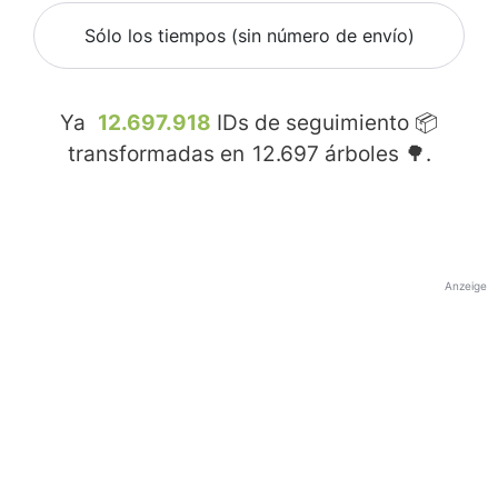
Sólo los tiempos (sin número de envío)
Ya
12.697.918
IDs de seguimiento 📦
transformadas en
12.697
árboles 🌳.
Anzeige