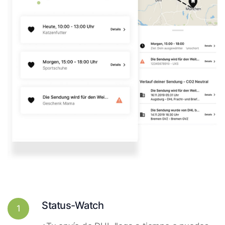
Status-Watch
1