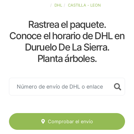
ESPAÑA
DHL
CASTILLA - LEON
Rastrea el paquete.
Conoce el horario de DHL en
Duruelo De La Sierra.
Planta árboles.
Comprobar el envío