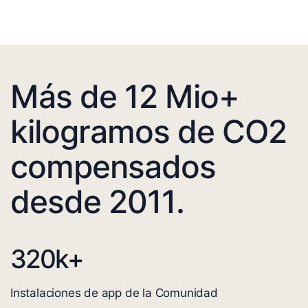
Más de 12 Mio+
kilogramos de CO2
compensados
desde 2011.
320
k+
Instalaciones de app de la Comunidad