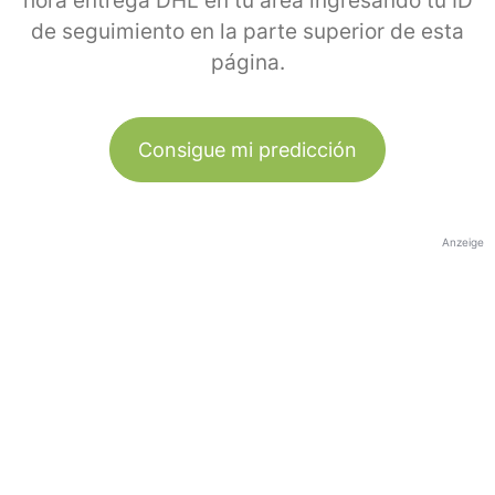
hora entrega DHL en tu área ingresando tu ID
de seguimiento en la parte superior de esta
página.
Consigue mi predicción
Anzeige