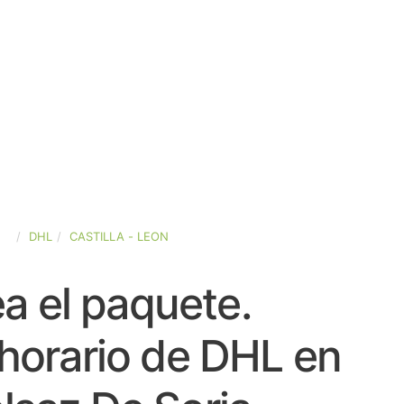
ÑA
DHL
CASTILLA - LEON
a el paquete.
horario de DHL en