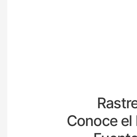
ESPA
Rastre
Conoce el 