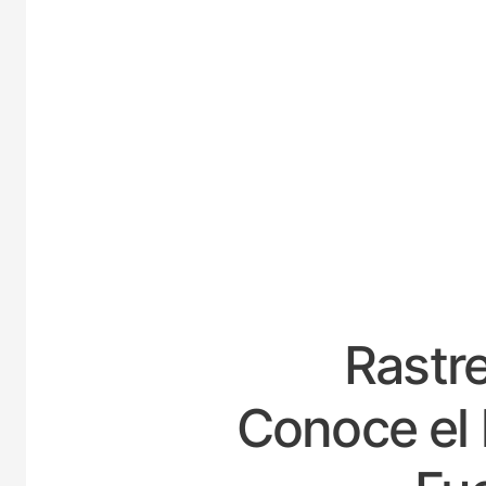
ESPA
Rastre
Conoce el 