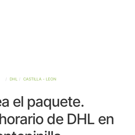
ÑA
DHL
CASTILLA - LEON
a el paquete.
horario de DHL en