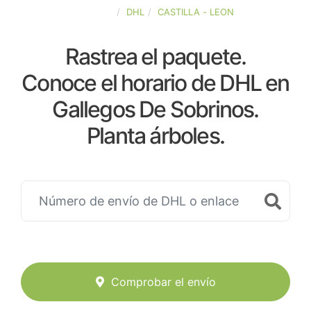
ESPAÑA
DHL
CASTILLA - LEON
Rastrea el paquete.
Conoce el horario de DHL en
Gallegos De Sobrinos.
Planta árboles.
Comprobar el envío