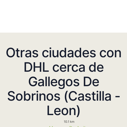
Otras ciudades con
DHL cerca de
Gallegos De
Sobrinos (Castilla -
Leon)
10.1 km