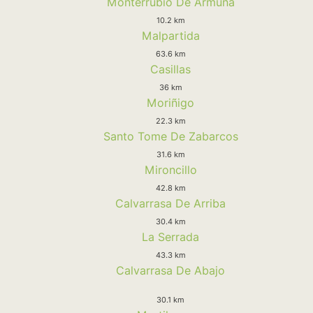
Monterrubio De Armuña
10.2 km
Malpartida
63.6 km
Casillas
36 km
Moriñigo
22.3 km
Santo Tome De Zabarcos
31.6 km
Mironcillo
42.8 km
Calvarrasa De Arriba
30.4 km
La Serrada
43.3 km
Calvarrasa De Abajo
30.1 km