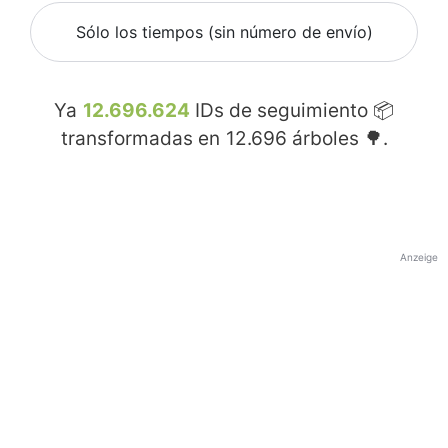
Sólo los tiempos (sin número de envío)
Ya
12.696.624
IDs de seguimiento 📦
transformadas en
12.696
árboles 🌳.
Anzeige