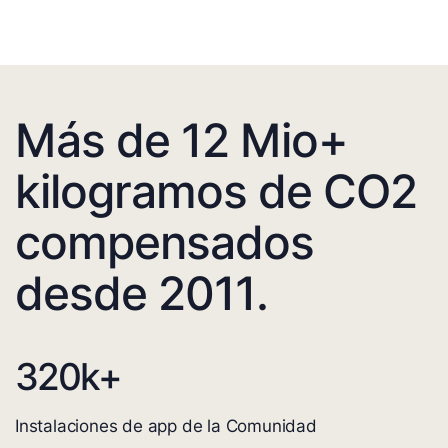
Más de 12 Mio+
kilogramos de CO2
compensados
desde 2011.
320
k+
Instalaciones de app de la Comunidad