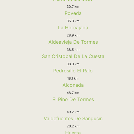
30.7 km
Poveda
35.3 km
La Horcajada
28.9 km
Aldeavieja De Tormes
38.5 km
San Cristobal De La Cuesta
38.3 km
Pedrosillo El Ralo
18.1 km
Alconada
48.7 km
El Pino De Tormes
49.2 km
Valdefuentes De Sangusin
26.2 km
Huerta