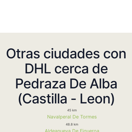
Otras ciudades con
DHL cerca de
Pedraza De Alba
(Castilla - Leon)
45 km
Navalperal De Tormes
48.8 km
Aldeanueva De Figueroa