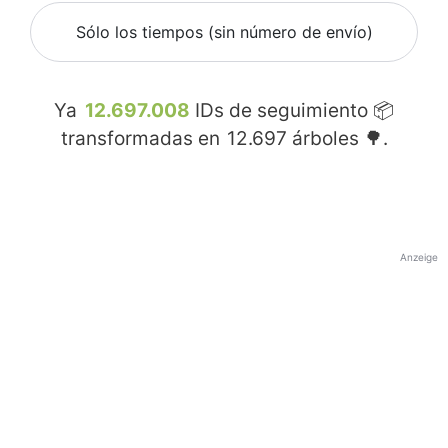
Sólo los tiempos (sin número de envío)
Ya
12.697.008
IDs de seguimiento 📦
transformadas en
12.697
árboles 🌳.
Anzeige