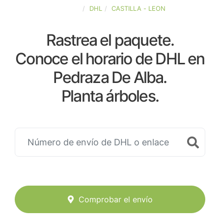
ESPAÑA
DHL
CASTILLA - LEON
Rastrea el paquete.
Conoce el horario de DHL en
Pedraza De Alba.
Planta árboles.
Comprobar el envío