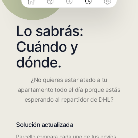
Lo sabrás:
Cuándo y
dónde.
¿No quieres estar atado a tu
apartamento todo el día porque estás
esperando al repartidor de DHL?
Solución actualizada
Parcello compara cada uno de tus envíos