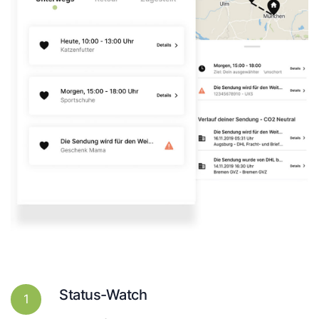
Status-Watch
1