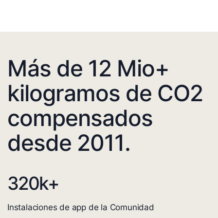
Más de 12 Mio+
kilogramos de CO2
compensados
desde 2011.
320
k+
Instalaciones de app de la Comunidad