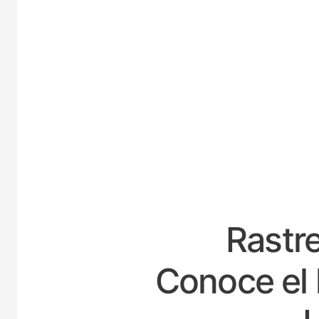
ESPA
Rastre
Conoce el 