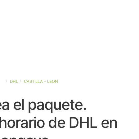
ÑA
DHL
CASTILLA - LEON
a el paquete.
horario de DHL en