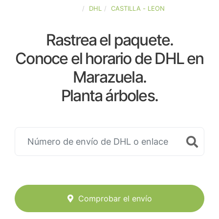
ESPAÑA
DHL
CASTILLA - LEON
Rastrea el paquete.
Conoce el horario de DHL en
Marazuela.
Planta árboles.
Comprobar el envío