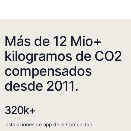
Más de 12 Mio+
kilogramos de CO2
compensados
desde 2011.
320
k+
Instalaciones de app de la Comunidad