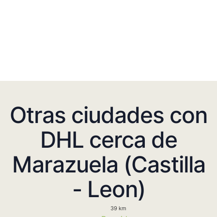
Otras ciudades con
DHL cerca de
Marazuela (Castilla
- Leon)
39 km