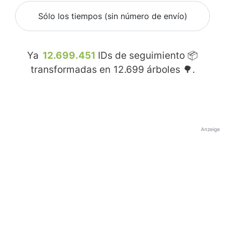
Sólo los tiempos (sin número de envío)
Ya
12.699.451
IDs de seguimiento 📦
transformadas en
12.699
árboles 🌳.
Anzeige