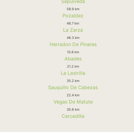
Sepulveda
58.9 km
Pozaldez
46.7 km
La Zarza
46.3 km
Herradon De Pinares
10.8 km
Abades
21.2 km
La Lastrilla
35.2 km
Sauquillo De Cabezas
22.4 km
Vegas De Matute
35.6 km
Cercedilla