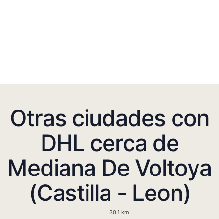
Otras ciudades con
DHL cerca de
Mediana De Voltoya
(Castilla - Leon)
30.1 km