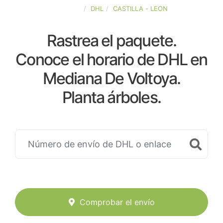
ESPAÑA
DHL
CASTILLA - LEON
Rastrea el paquete.
Conoce el horario de DHL en
Mediana De Voltoya.
Planta árboles.
Comprobar el envío