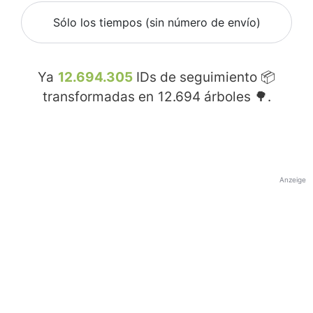
Sólo los tiempos (sin número de envío)
Ya
12.694.305
IDs de seguimiento 📦
transformadas en
12.694
árboles 🌳.
Anzeige