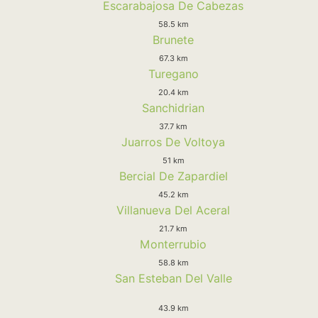
Escarabajosa De Cabezas
58.5 km
Brunete
67.3 km
Turegano
20.4 km
Sanchidrian
37.7 km
Juarros De Voltoya
51 km
Bercial De Zapardiel
45.2 km
Villanueva Del Aceral
21.7 km
Monterrubio
58.8 km
San Esteban Del Valle
43.9 km