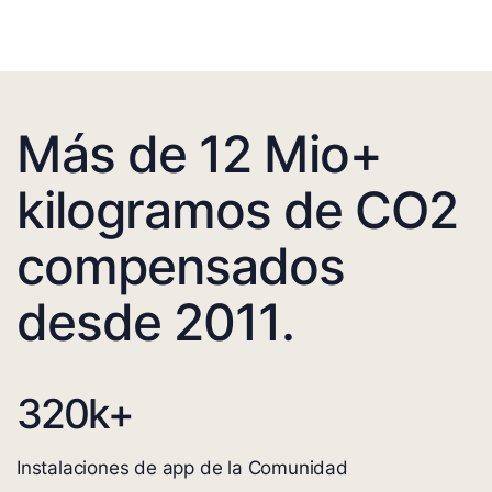
Más de 12 Mio+
kilogramos de CO2
compensados
desde 2011.
320
k+
Instalaciones de app de la Comunidad