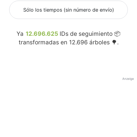
Sólo los tiempos (sin número de envío)
Ya
12.696.625
IDs de seguimiento 📦
transformadas en
12.696
árboles 🌳.
Anzeige