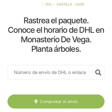
ESPAÑA
DHL
CASTILLA - LEON
Rastrea el paquete.
Conoce el horario de DHL en
Monasterio De Vega.
Planta árboles.
Comprobar el envío