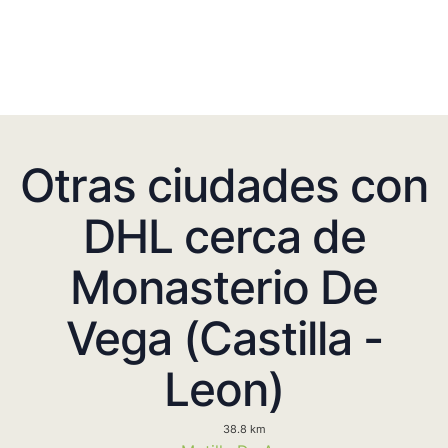
Otras ciudades con
DHL cerca de
Monasterio De
Vega (Castilla -
Leon)
38.8 km