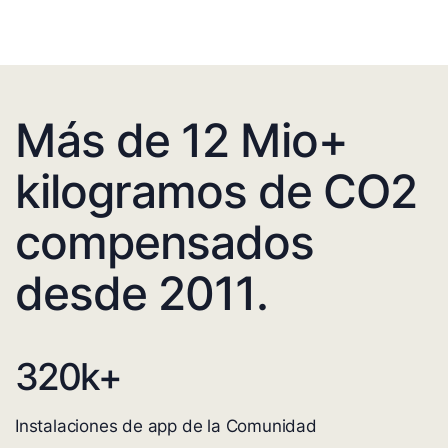
Más de 12 Mio+
kilogramos de CO2
compensados
desde 2011.
320
k+
Instalaciones de app de la Comunidad