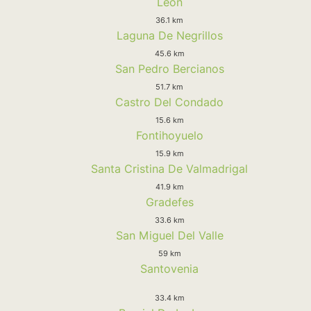
Leon
36.1 km
Laguna De Negrillos
45.6 km
San Pedro Bercianos
51.7 km
Castro Del Condado
15.6 km
Fontihoyuelo
15.9 km
Santa Cristina De Valmadrigal
41.9 km
Gradefes
33.6 km
San Miguel Del Valle
59 km
Santovenia
33.4 km