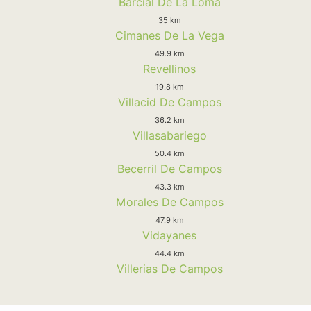
Barcial De La Loma
35 km
Cimanes De La Vega
49.9 km
Revellinos
19.8 km
Villacid De Campos
36.2 km
Villasabariego
50.4 km
Becerril De Campos
43.3 km
Morales De Campos
47.9 km
Vidayanes
44.4 km
Villerias De Campos